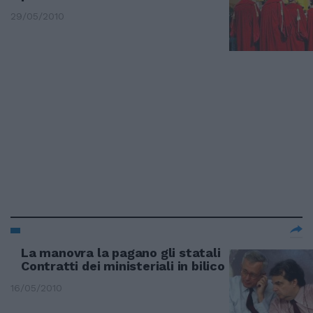
29/05/2010
La manovra la pagano gli statali
Contratti dei ministeriali in bilico
16/05/2010