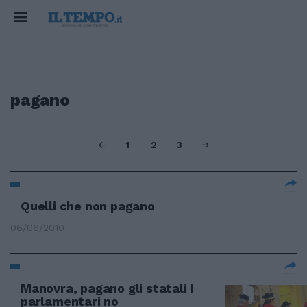
pagano
1
2
3
Quelli che non pagano
06/06/2010
Manovra, pagano gli statali I
parlamentari no