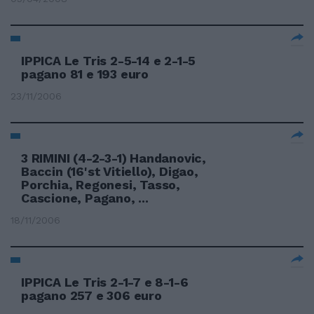
IPPICA Le Tris 2-5-14 e 2-1-5
pagano 81 e 193 euro
23/11/2006
3 RIMINI (4-2-3-1) Handanovic,
Baccin (16'st Vitiello), Digao,
Porchia, Regonesi, Tasso,
Cascione, Pagano, ...
18/11/2006
IPPICA Le Tris 2-1-7 e 8-1-6
pagano 257 e 306 euro