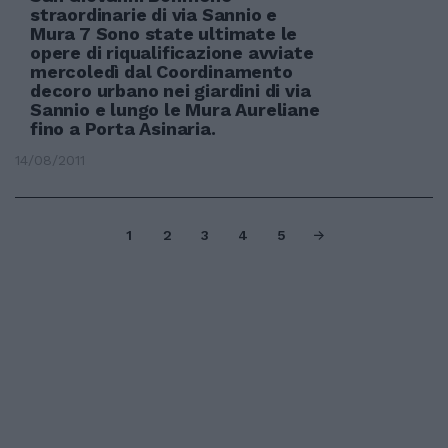
straordinarie di via Sannio e
Mura 7 Sono state ultimate le
opere di riqualificazione avviate
mercoledì dal Coordinamento
decoro urbano nei giardini di via
Sannio e lungo le Mura Aureliane
fino a Porta Asinaria.
14/08/2011
1
2
3
4
5