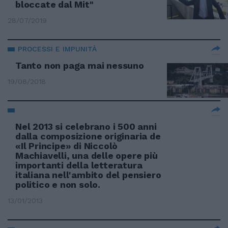
bloccate dal Mit"
28/07/2019
PROCESSI E IMPUNITÀ
Tanto non paga mai nessuno
19/08/2018
Nel 2013 si celebrano i 500 anni
dalla composizione originaria de
«Il Principe» di Niccolò
Machiavelli, una delle opere più
importanti della letteratura
italiana nell'ambito del pensiero
politico e non solo.
13/01/2013