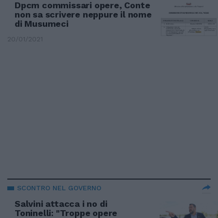
Dpcm commissari opere, Conte
non sa scrivere neppure il nome
di Musumeci
20/01/2021
SCONTRO NEL GOVERNO
Salvini attacca i no di
Toninelli: "Troppe opere