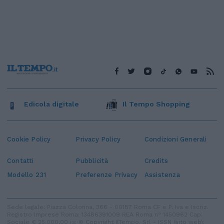
Edicola digitale
Il Tempo Shopping
Cookie Policy
Privacy Policy
Condizioni Generali
Contatti
Pubblicità
Credits
Modello 231
Preferenze Privacy
Assistenza
Sede legale: Piazza Colonna, 366 - 00187 Roma CF e P. Iva e Iscriz.
Registro Imprese Roma: 13486391009 REA Roma n° 1450962 Cap.
Sociale € 25.000,00 i.v. © Copyright IlTempo. Srl - ISSN (sito web):