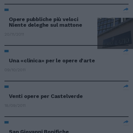
Opere pubbliche più veloci
Niente deleghe sul mattone
20/11/2011
Una «clinica» per le opere d'arte
09/10/2011
Venti opere per Castelverde
18/09/2011
San Giovanni Bonifiche