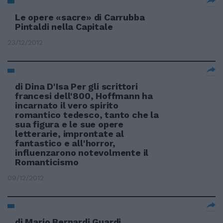
Le opere «sacre» di Carrubba
Pintaldi nella Capitale
23/12/2012
di Dina D'Isa Per gli scrittori
francesi dell'800, Hoffmann ha
incarnato il vero spirito
romantico tedesco, tanto che la
sua figura e le sue opere
letterarie, improntate al
fantastico e all'horror,
influenzarono notevolmente il
Romanticismo
09/12/2012
di Mario Bernardi Guardi