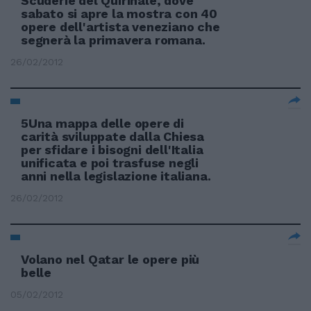
Scuderie del Quirinale, dove
sabato si apre la mostra con 40
opere dell'artista veneziano che
segnerà la primavera romana.
26/02/2012
5Una mappa delle opere di
carità sviluppate dalla Chiesa
per sfidare i bisogni dell'Italia
unificata e poi trasfuse negli
anni nella legislazione italiana.
26/02/2012
Volano nel Qatar le opere più
belle
05/02/2012