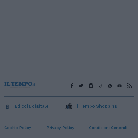
Edicola digitale
Il Tempo Shopping
Cookie Policy
Privacy Policy
Condizioni Generali