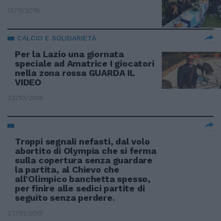
13/11/2016
CALCIO E SOLIDARIETÀ
Per la Lazio una giornata
speciale ad Amatrice I giocatori
nella zona rossa GUARDA IL
VIDEO
23/10/2016
Troppi segnali nefasti, dal volo
abortito di Olympia che si ferma
sulla copertura senza guardare
la partita, al Chievo che
all'Olimpico banchetta spesso,
per finire alle sedici partite di
seguito senza perdere.
27/01/2013