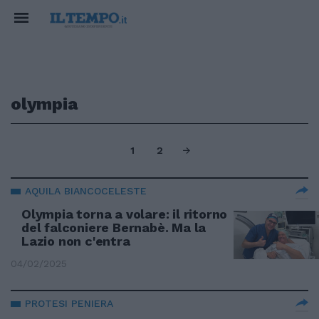
olympia
1
2
AQUILA BIANCOCELESTE
Olympia torna a volare: il ritorno
del falconiere Bernabè. Ma la
Lazio non c'entra
04/02/2025
PROTESI PENIERA