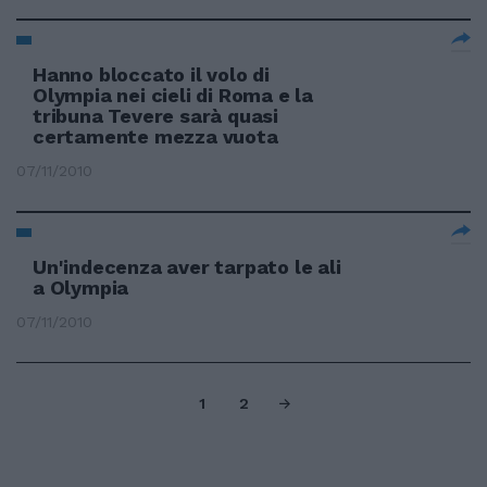
Hanno bloccato il volo di
Olympia nei cieli di Roma e la
tribuna Tevere sarà quasi
certamente mezza vuota
07/11/2010
Un'indecenza aver tarpato le ali
a Olympia
07/11/2010
1
2