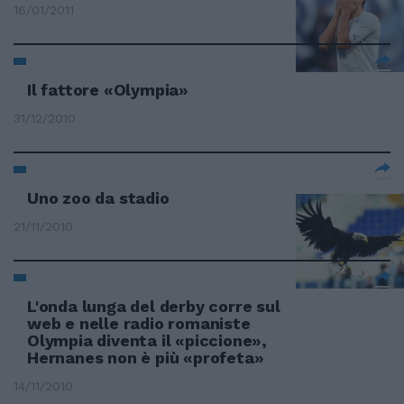
16/01/2011
Il fattore «Olympia»
31/12/2010
Uno zoo da stadio
21/11/2010
L'onda lunga del derby corre sul
web e nelle radio romaniste
Olympia diventa il «piccione»,
Hernanes non è più «profeta»
14/11/2010