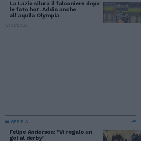
La Lazio silura il falconiere dopo
le foto hot. Addio anche
all'aquila Olympia
13/01/2025
SERIE A
Felipe Anderson: "Vi regalo un
gol al derby"