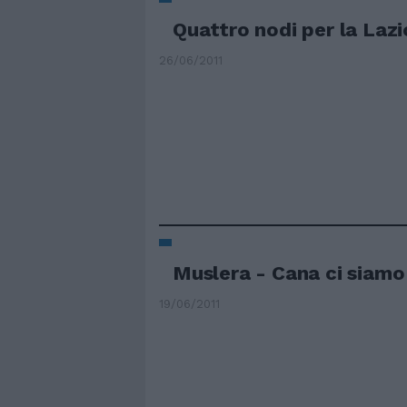
Quattro nodi per la Lazi
26/06/2011
Muslera - Cana ci siamo
19/06/2011