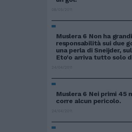
08/05/2011
Muslera 6 Non ha grand
responsabilità sui due go
una perla di Sneijder, s
Eto'o arriva tutto solo d
24/04/2011
Muslera 6 Nei primi 45 
corre alcun pericolo.
24/04/2011