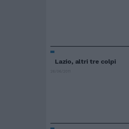
Lazio, altri tre colpi
26/06/2011