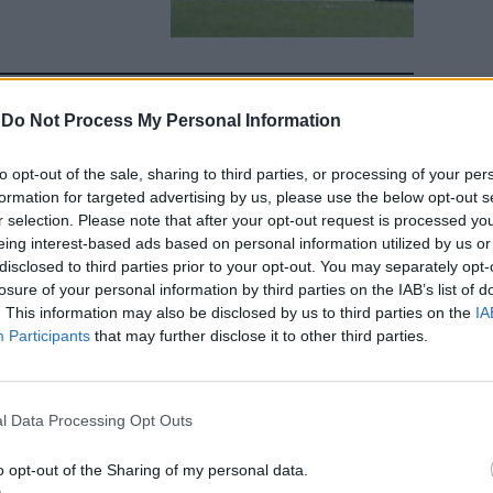
-
Do Not Process My Personal Information
6, assalto a
o scambio con
to opt-out of the sale, sharing to third parties, or processing of your per
essioni di
formation for targeted advertising by us, please use the below opt-out s
r selection. Please note that after your opt-out request is processed y
eing interest-based ads based on personal information utilized by us or
disclosed to third parties prior to your opt-out. You may separately opt-
losure of your personal information by third parties on the IAB’s list of
. This information may also be disclosed by us to third parties on the
IA
Participants
that may further disclose it to other third parties.
ordo
l Data Processing Opt Outs
o opt-out of the Sharing of my personal data.