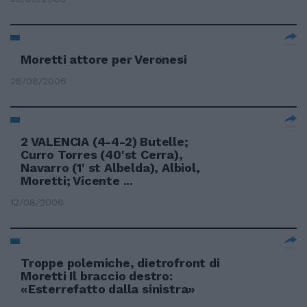
Moretti attore per Veronesi
28/08/2006
2 VALENCIA (4-4-2) Butelle;
Curro Torres (40'st Cerra),
Navarro (1' st Albelda), Albiol,
Moretti; Vicente ...
12/08/2006
Troppe polemiche, dietrofront di
Moretti Il braccio destro:
«Esterrefatto dalla sinistra»