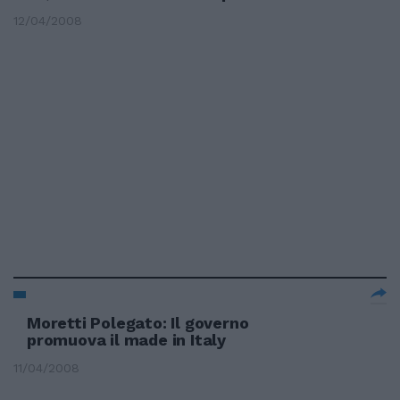
12/04/2008
Moretti Polegato: Il governo
promuova il made in Italy
11/04/2008