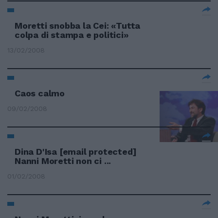
Moretti snobba la Cei: «Tutta
colpa di stampa e politici»
13/02/2008
Caos calmo
09/02/2008
Dina D'Isa
[email protected]
Nanni Moretti non ci ...
01/02/2008