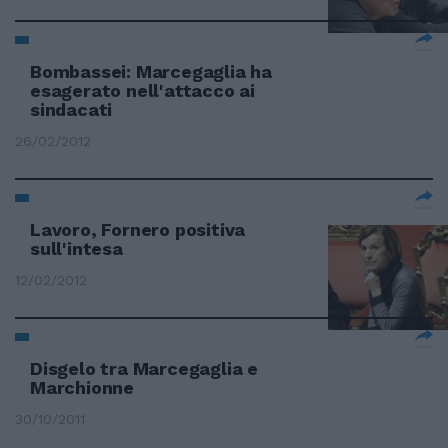
Bombassei: Marcegaglia ha
esagerato nell'attacco ai
sindacati
26/02/2012
Lavoro, Fornero positiva
sull'intesa
12/02/2012
Disgelo tra Marcegaglia e
Marchionne
30/10/2011