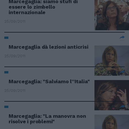
Marcegaglia: siamo stufi di
essere lo zimbello
internazionale
25/09/2011
Marcegaglia dà lezioni anticrisi
25/09/2011
Marcegaglia: "Salviamo l''Italia"
25/09/2011
Marcegaglia: "La manovra non
risolve i problemi"