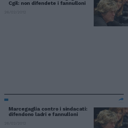
Cgil: non difendete i fannulloni
26/02/2012
Marcegaglia contro i sindacati:
difendono ladri e fannulloni
26/02/2012