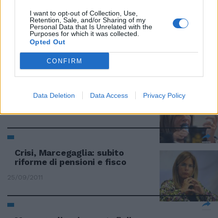
I want to opt-out of Collection, Use,
Retention, Sale, and/or Sharing of my
Crisi, le imprese: riforme o stop
Personal Data that Is Unrelated with the
Purposes for which it was collected.
dialogo
Opted Out
30/09/2011
CONFIRM
Crisi, la ricetta delle imprese
Data Deletion
Data Access
Privacy Policy
30/09/2011
Crisi, Marcegaglia: subito
riforme di pensioni e fisco
25/09/2011