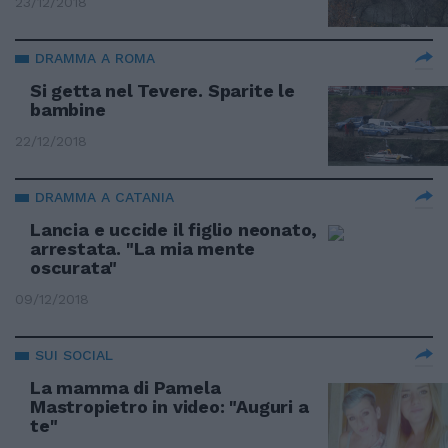
23/12/2018
DRAMMA A ROMA
Si getta nel Tevere. Sparite le
bambine
22/12/2018
DRAMMA A CATANIA
Lancia e uccide il figlio neonato,
arrestata. "La mia mente
oscurata"
09/12/2018
SUI SOCIAL
La mamma di Pamela
Mastropietro in video: "Auguri a
te"