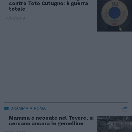
contro Toto Cutugno: è guerra
totale
31/01/2019
DRAMMA A ROMA
Mamma e neonate nel Tevere, si
cercano ancora le gemelline