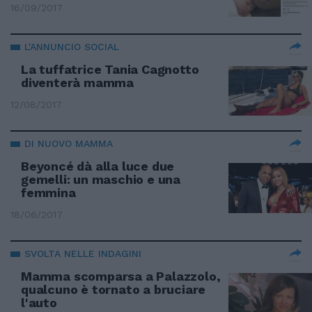
16/09/2017
L'ANNUNCIO SOCIAL
La tuffatrice Tania Cagnotto
diventerà mamma
12/08/2017
DI NUOVO MAMMA
Beyoncé dà alla luce due
gemelli: un maschio e una
femmina
18/06/2017
SVOLTA NELLE INDAGINI
Mamma scomparsa a Palazzolo,
qualcuno è tornato a bruciare
l'auto