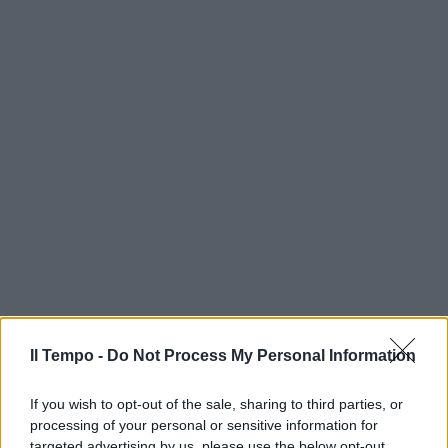
Il Tempo -
Do Not Process My Personal Information
If you wish to opt-out of the sale, sharing to third parties, or
processing of your personal or sensitive information for
targeted advertising by us, please use the below opt-out