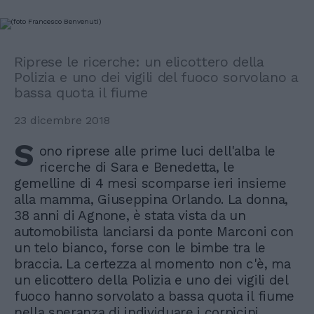
Riprese le ricerche: un elicottero della
Polizia e uno dei vigili del fuoco sorvolano a
bassa quota il fiume
23 dicembre 2018
S
ono riprese alle prime luci dell'alba le
ricerche di Sara e Benedetta, le
gemelline di 4 mesi scomparse ieri insieme
alla mamma, Giuseppina Orlando. La donna,
38 anni di Agnone, è stata vista da un
automobilista lanciarsi da ponte Marconi con
un telo bianco, forse con le bimbe tra le
braccia. La certezza al momento non c'è, ma
un elicottero della Polizia e uno dei vigili del
fuoco hanno sorvolato a bassa quota il fiume
nella speranza di individuare i corpicini