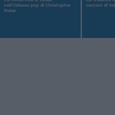
nell'Odissea pop di Christopher
canzoni di Va
Nolan