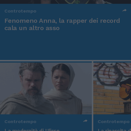
Controtempo
Fenomeno Anna, la rapper dei record
cala un altro asso
Controtempo
Controtempo
La modernità di Ulisse
La rinascita 