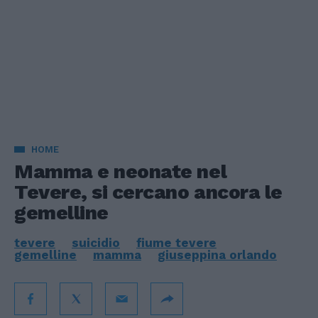
HOME
Mamma e neonate nel
Tevere, si cercano ancora le
gemelline
tevere
suicidio
fiume tevere
gemelline
mamma
giuseppina orlando