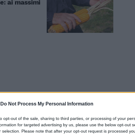
me: ai massimi
-
Do Not Process My Personal Information
to opt-out of the sale, sharing to third parties, or processing of your per
formation for targeted advertising by us, please use the below opt-out s
r selection. Please note that after your opt-out request is processed y
 i prezzi. Il