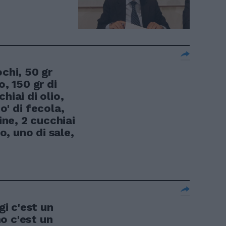
ochi, 50 gr
o, 150 gr di
hiai di olio,
o' di fecola,
ine, 2 cucchiai
to, uno di sale,
i c'est un
o c'est un