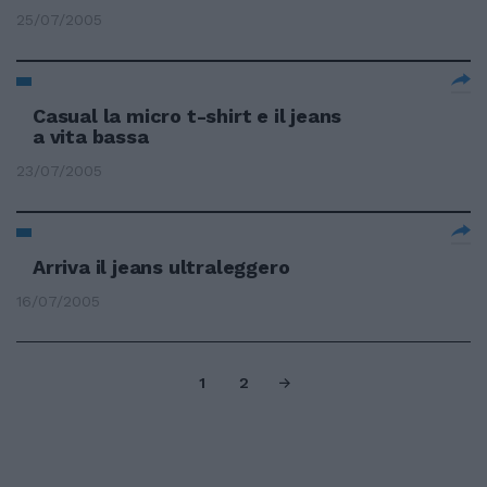
25/07/2005
Casual la micro t-shirt e il jeans
a vita bassa
23/07/2005
Arriva il jeans ultraleggero
16/07/2005
1
2