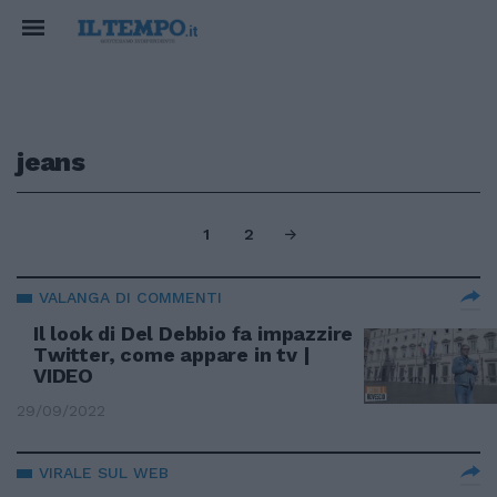
jeans
1
2
VALANGA DI COMMENTI
Il look di Del Debbio fa impazzire
Twitter, come appare in tv |
VIDEO
29/09/2022
VIRALE SUL WEB