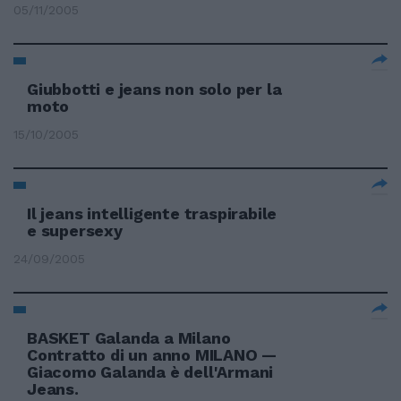
05/11/2005
Giubbotti e jeans non solo per la
moto
15/10/2005
Il jeans intelligente traspirabile
e supersexy
24/09/2005
BASKET Galanda a Milano
Contratto di un anno MILANO —
Giacomo Galanda è dell'Armani
Jeans.