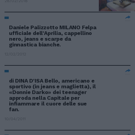
28/02/2018
Daniele Palizzotto MILANO Felpa
ufficiale dell'Aprilia, cappellino
nero, jeans e scarpe da
ginnastica bianche.
12/02/2012
di DINA D'ISA Bello, americano e
sportivo (in jeans e maglietta), il
«Donnie Darko» dei teenager
approda nella Capitale per
infiammare il cuore delle sue
fan.
10/04/2011