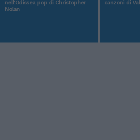
nell'Odissea pop di Christopher
canzoni di Va
Nolan