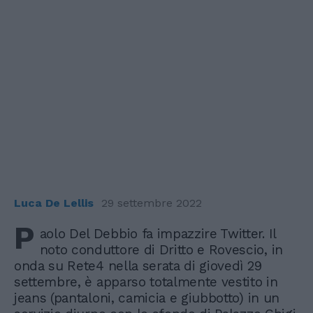
Luca De Lellis
29 settembre 2022
P
aolo Del Debbio fa impazzire Twitter. Il
noto conduttore di Dritto e Rovescio, in
onda su Rete4 nella serata di giovedì 29
settembre, è apparso totalmente vestito in
jeans (pantaloni, camicia e giubbotto) in un