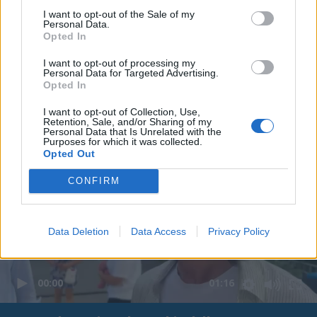
I want to opt-out of the Sale of my
Personal Data.
Opted In
In evidenza
I want to opt-out of processing my
Personal Data for Targeted Advertising.
Opted In
I want to opt-out of Collection, Use,
Retention, Sale, and/or Sharing of my
Personal Data that Is Unrelated with the
Purposes for which it was collected.
Opted Out
CONFIRM
Data Deletion
Data Access
Privacy Policy
00:00
01:16