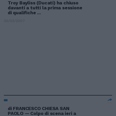
Troy Bayliss (Ducati) ha chiuso
davanti a tutti la prima sessione
di qualifiche ...
30/03/2007
di FRANCESCO CHIESA SAN
PAOLO — Colpo di scena ieri a