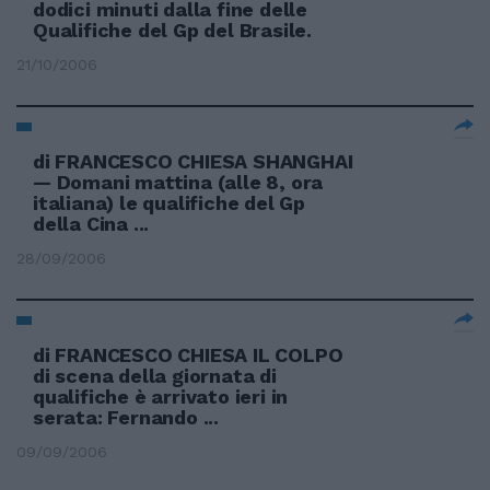
dodici minuti dalla fine delle
Qualifiche del Gp del Brasile.
21/10/2006
di FRANCESCO CHIESA SHANGHAI
— Domani mattina (alle 8, ora
italiana) le qualifiche del Gp
della Cina ...
28/09/2006
di FRANCESCO CHIESA IL COLPO
di scena della giornata di
qualifiche è arrivato ieri in
serata: Fernando ...
09/09/2006