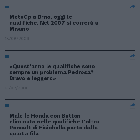
MotoGp a Brno, oggi le
qualifiche. Nel 2007 si correrà a
Misano
18/08/2006
«Quest'anno le qualifiche sono
sempre un problema Pedrosa?
Bravo e leggero»
15/07/2006
Male le Honda con Button
eliminato nelle qualifiche L'altra
Renault di Fisichella parte dalla
quarta fila