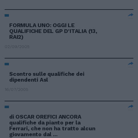
FORMULA UNO: OGGI LE
QUALIFICHE DEL GP D'ITALIA (13,
RAI2)
02/09/2005
Scontro sulle qualifiche dei
dipendenti Asl
16/07/2005
di OSCAR OREFICI ANCORA
qualifiche da pianto per la
Ferrari, che non ha tratto alcun
giovamento dal ...