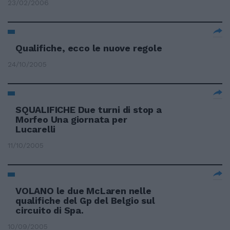
23/02/2006
Qualifiche, ecco le nuove regole
24/10/2005
SQUALIFICHE Due turni di stop a
Morfeo Una giornata per
Lucarelli
11/10/2005
VOLANO le due McLaren nelle
qualifiche del Gp del Belgio sul
circuito di Spa.
10/09/2005