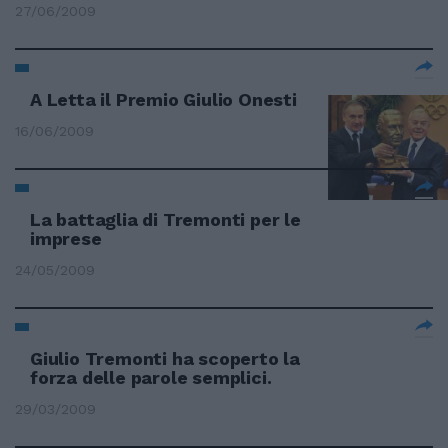
27/06/2009
A Letta il Premio Giulio Onesti
16/06/2009
La battaglia di Tremonti per le
imprese
24/05/2009
Giulio Tremonti ha scoperto la
forza delle parole semplici.
29/03/2009