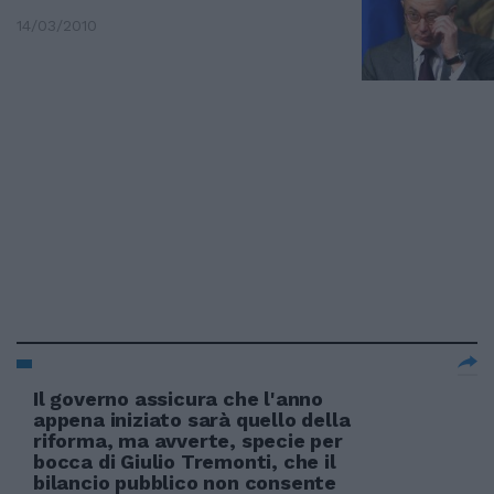
14/03/2010
Il governo assicura che l'anno
appena iniziato sarà quello della
riforma, ma avverte, specie per
bocca di Giulio Tremonti, che il
bilancio pubblico non consente