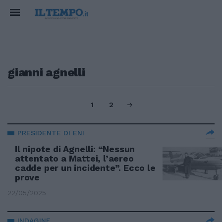
gianni agnelli
1
2
PRESIDENTE DI ENI
Il nipote di Agnelli: “Nessun
attentato a Mattei, l’aereo
cadde per un incidente”. Ecco le
prove
22/05/2025
INDAGINE