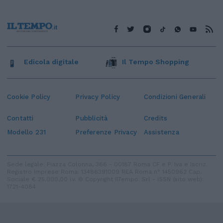
Edicola digitale
Il Tempo Shopping
Cookie Policy
Privacy Policy
Condizioni Generali
Contatti
Pubblicità
Credits
Modello 231
Preferenze Privacy
Assistenza
Sede legale: Piazza Colonna, 366 - 00187 Roma CF e P. Iva e Iscriz.
Registro Imprese Roma: 13486391009 REA Roma n° 1450962 Cap.
Sociale € 25.000,00 i.v. © Copyright IlTempo. Srl - ISSN (sito web):
1721-4084
TORNA SU