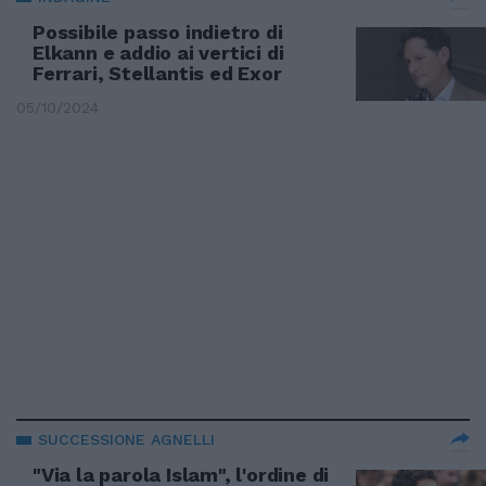
Possibile passo indietro di
Elkann e addio ai vertici di
Ferrari, Stellantis ed Exor
05/10/2024
SUCCESSIONE AGNELLI
"Via la parola Islam", l'ordine di