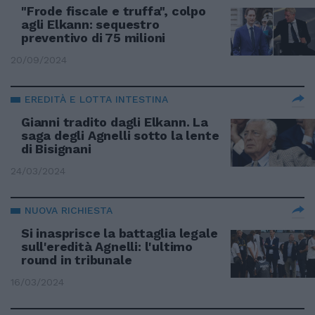
"Frode fiscale e truffa", colpo
agli Elkann: sequestro
preventivo di 75 milioni
20/09/2024
EREDITÀ E LOTTA INTESTINA
Gianni tradito dagli Elkann. La
saga degli Agnelli sotto la lente
di Bisignani
24/03/2024
NUOVA RICHIESTA
Si inasprisce la battaglia legale
sull'eredità Agnelli: l'ultimo
round in tribunale
16/03/2024