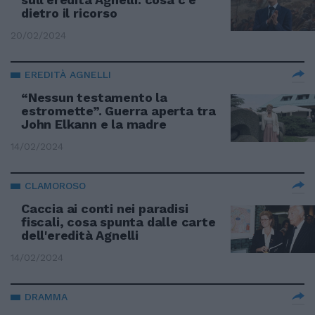
dietro il ricorso
20/02/2024
EREDITÀ AGNELLI
“Nessun testamento la
estromette”. Guerra aperta tra
John Elkann e la madre
14/02/2024
CLAMOROSO
Caccia ai conti nei paradisi
fiscali, cosa spunta dalle carte
dell'eredità Agnelli
14/02/2024
DRAMMA