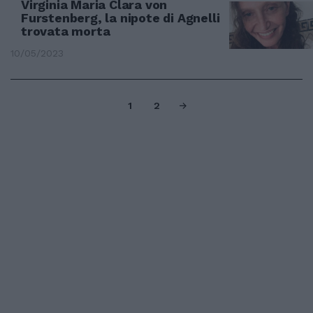
Virginia Maria Clara von
Furstenberg, la nipote di Agnelli
trovata morta
10/05/2023
1
2