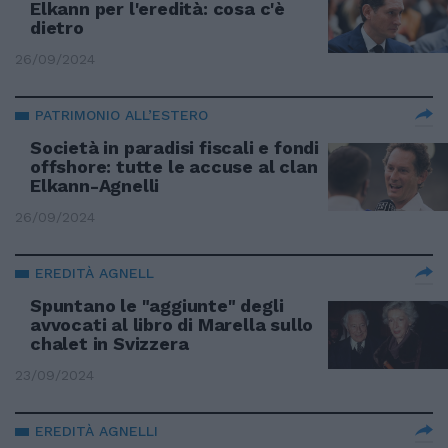
Elkann per l'eredità: cosa c'è
dietro
26/09/2024
PATRIMONIO ALL’ESTERO
Società in paradisi fiscali e fondi
offshore: tutte le accuse al clan
Elkann-Agnelli
26/09/2024
EREDITÀ AGNELL
Spuntano le "aggiunte" degli
avvocati al libro di Marella sullo
chalet in Svizzera
23/09/2024
EREDITÀ AGNELLI