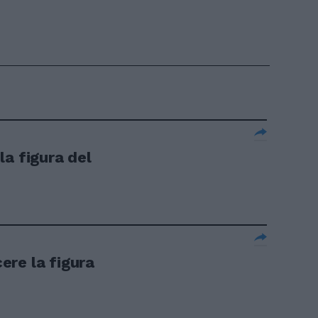
a figura del
re la figura