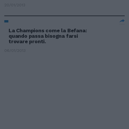
20/01/2013
La Champions come la Befana:
quando passa bisogna farsi
trovare pronti.
06/01/2013