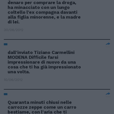
denaro per comprare la droga,
ha minacciato con un lungo
coltello l'ex compagna davanti
alla figlia minorenne, e la madre
di lei.
30/06/2012
dall'inviato Tiziano Carmellini
MODENA Difficile farsi
impressionare di nuovo da una
cosa che ti ha già impressionato
una volta.
10/06/2012
Quaranta minuti chiusi nelle
carrozze zeppe come un carro
bestiame, con l'aria che ti