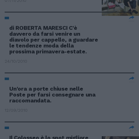
07/11/2010
di ROBERTA MARESCI C'è
davvero da farsi venire un
diavolo per cappello, a guardare
le tendenze moda della
prossima primavera-estate.
24/10/2010
Un'ora a porte chiuse nelle
Poste per farsi consegnare una
raccomandata.
12/09/2010
Il Colosseo è lo spot migliore