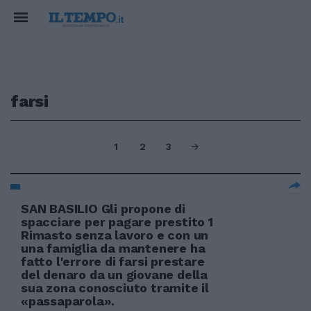
farsi
1
2
3
SAN BASILIO Gli propone di
spacciare per pagare prestito 1
Rimasto senza lavoro e con un
una famiglia da mantenere ha
fatto l'errore di farsi prestare
del denaro da un giovane della
sua zona conosciuto tramite il
«passaparola».