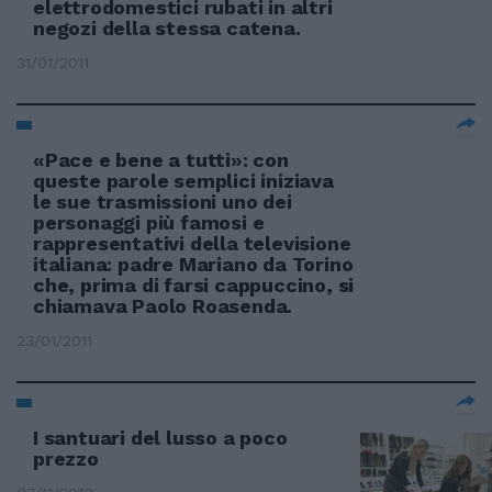
elettrodomestici rubati in altri
negozi della stessa catena.
31/01/2011
«Pace e bene a tutti»: con
queste parole semplici iniziava
le sue trasmissioni uno dei
personaggi più famosi e
rappresentativi della televisione
italiana: padre Mariano da Torino
che, prima di farsi cappuccino, si
chiamava Paolo Roasenda.
23/01/2011
I santuari del lusso a poco
prezzo