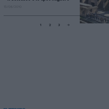
15/08/2010
1
2
3