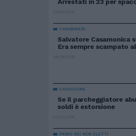
Arrestati in 23 per spac
21/04/2019
CARABINIERI
Salvatore Casamonica s
Era sempre scampato al
26/08/2018
CASSAZIONE
Se il parcheggiatore abu
soldi è estorsione
07/07/2018
PRIMO DEI NON ELETTI