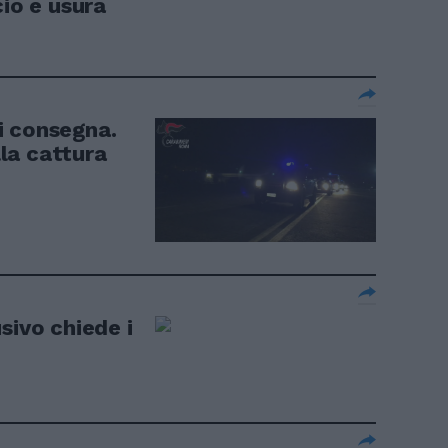
cio e usura
i consegna.
la cattura
sivo chiede i