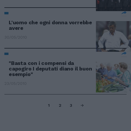
L'uomo che ogni donna vorrebbe
avere
30/05/2010
"Basta con i compensi da
capogiro I deputati diano il buon
esempio"
23/05/2010
1
2
3