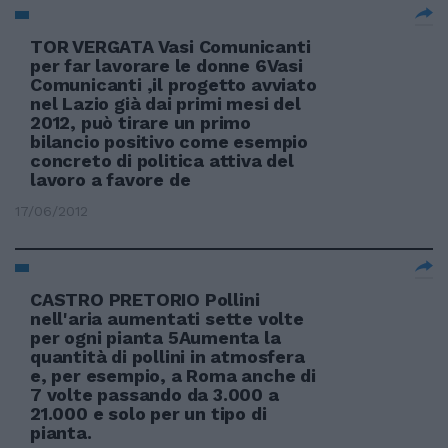
TOR VERGATA Vasi Comunicanti
per far lavorare le donne 6Vasi
Comunicanti ,il progetto avviato
nel Lazio già dai primi mesi del
2012, può tirare un primo
bilancio positivo come esempio
concreto di politica attiva del
lavoro a favore de
17/06/2012
CASTRO PRETORIO Pollini
nell'aria aumentati sette volte
per ogni pianta 5Aumenta la
quantità di pollini in atmosfera
e, per esempio, a Roma anche di
7 volte passando da 3.000 a
21.000 e solo per un tipo di
pianta.