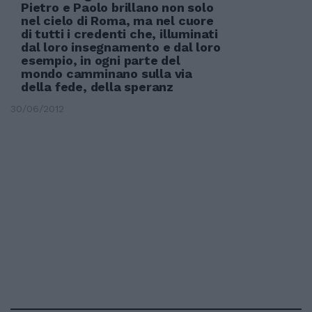
Pietro e Paolo brillano non solo
nel cielo di Roma, ma nel cuore
di tutti i credenti che, illuminati
dal loro insegnamento e dal loro
esempio, in ogni parte del
mondo camminano sulla via
della fede, della speranz
30/06/2012