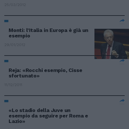
25/03/2012
Monti: l'Italia in Europa è già un
esempio
29/01/2012
Reja: «Rocchi esempio, Cisse
sfortunato»
11/12/2011
«Lo stadio della Juve un
esempio da seguire per Roma e
Lazio»