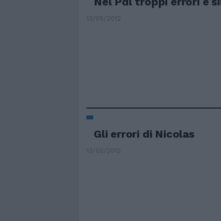
Nel Pdl troppi errori e si
13/05/2012
Gli errori di Nicolas
13/05/2012