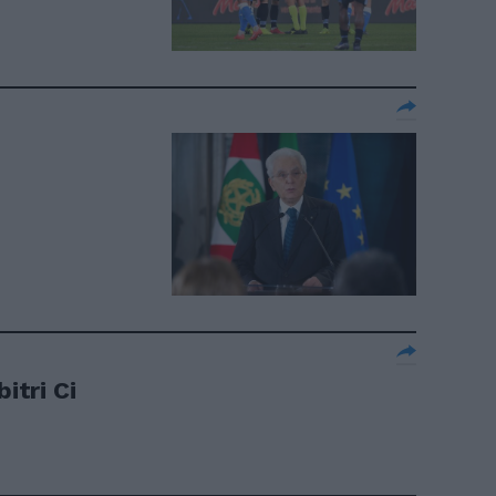
itri Ci