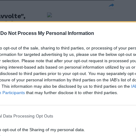
avvolte",
rori da Oscar
-
Do Not Process My Personal Information
to opt-out of the sale, sharing to third parties, or processing of your per
formation for targeted advertising by us, please use the below opt-out s
r selection. Please note that after your opt-out request is processed y
 del
eing interest-based ads based on personal information utilized by us or
disclosed to third parties prior to your opt-out. You may separately opt-
losure of your personal information by third parties on the IAB’s list of
. This information may also be disclosed by us to third parties on the
IA
Participants
that may further disclose it to other third parties.
l Data Processing Opt Outs
be e Tenco:
o opt-out of the Sharing of my personal data.
errori"