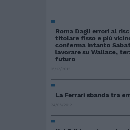
Roma Dagli errori al risc
titolare fisso e più vicin
conferma Intanto Sabati
lavorare su Wallace, ter
futuro
16/12/2012
La Ferrari sbanda tra er
24/06/2012