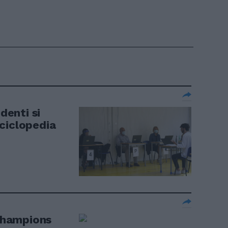
denti si
ciclopedia
 Champions