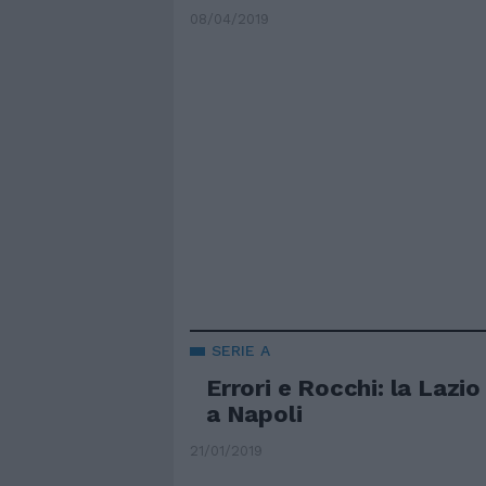
08/04/2019
SERIE A
Errori e Rocchi: la Lazi
a Napoli
21/01/2019