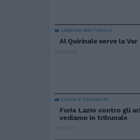
L'ARBITRO MATTARELLA
Al Quirinale serve la Var
13/05/2018
CALCIO E POLEMICHE
Furia Lazio contro gli arb
vediamo in tribunale
17/12/2017