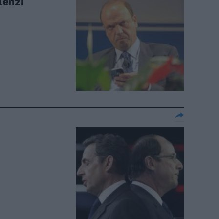
lenzi