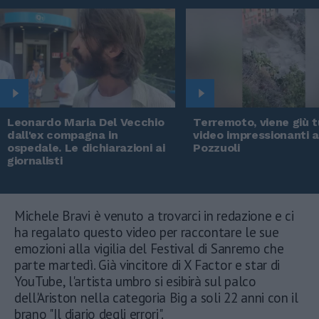
Leonardo Maria Del Vecchio
Terremoto, viene giù tu
dall'ex compagna in
video impressionanti 
ospedale. Le dichiarazioni ai
Pozzuoli
giornalisti
Michele Bravi è venuto a trovarci in redazione e ci
ha regalato questo video per raccontare le sue
emozioni alla vigilia del Festival di Sanremo che
parte martedì. Già vincitore di X Factor e star di
YouTube, l'artista umbro si esibirà sul palco
dell'Ariston nella categoria Big a soli 22 anni con il
brano "Il diario degli errori".