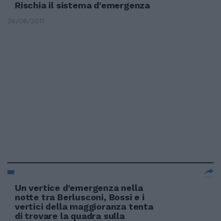
Rischia il sistema d'emergenza
28/08/2011
Un vertice d'emergenza nella
notte tra Berlusconi, Bossi e i
vertici della maggioranza tenta
di trovare la quadra sulla