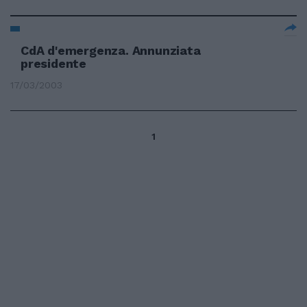
CdA d'emergenza. Annunziata
presidente
17/03/2003
1