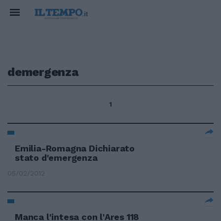
demergenza
1
Emilia-Romagna Dichiarato
stato d'emergenza
05/02/2012
Manca l'intesa con l'Ares 118