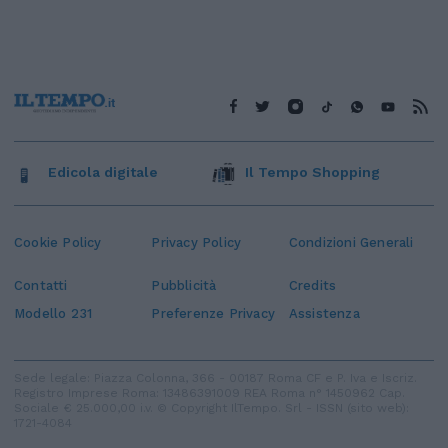
Edicola digitale
Il Tempo Shopping
Cookie Policy
Privacy Policy
Condizioni Generali
Contatti
Pubblicità
Credits
Modello 231
Preferenze Privacy
Assistenza
Sede legale: Piazza Colonna, 366 - 00187 Roma CF e P. Iva e Iscriz.
Registro Imprese Roma: 13486391009 REA Roma n° 1450962 Cap.
Sociale € 25.000,00 i.v. © Copyright IlTempo. Srl - ISSN (sito web):
1721-4084