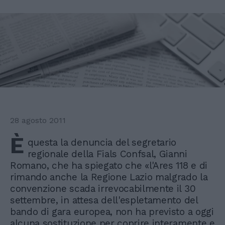
28 agosto 2011
È
questa la denuncia del segretario
regionale della Fials Confsal, Gianni
Romano, che ha spiegato che «l'Ares 118 e di
rimando anche la Regione Lazio malgrado la
convenzione scada irrevocabilmente il 30
settembre, in attesa dell'espletamento del
bando di gara europea, non ha previsto a oggi
alcuna sostituzione per coprire interamente e