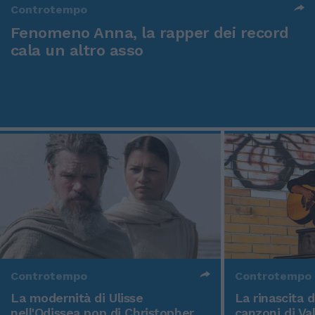
Controtempo
Fenomeno Anna, la rapper dei record
cala un altro asso
Controtempo
Controtempo
La modernità di Ulisse
La rinascita 
nell'Odissea pop di Christopher
canzoni di Va