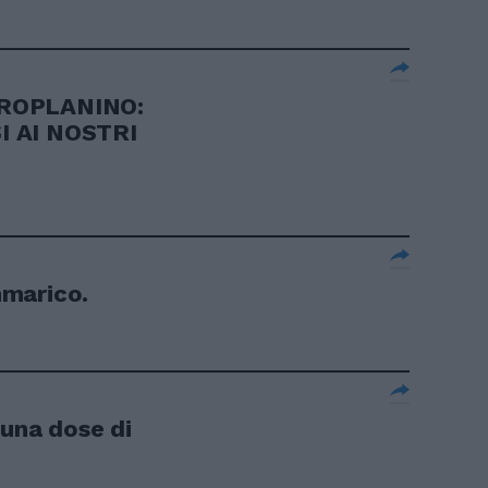
EROPLANINO:
I AI NOSTRI
marico.
 una dose di