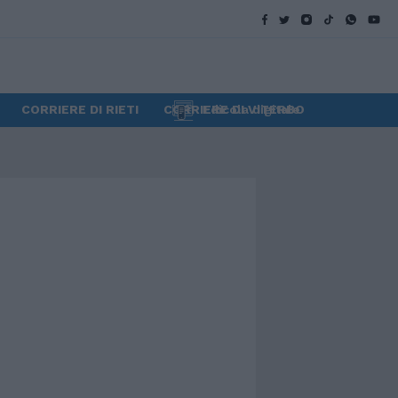
CORRIERE DI RIETI
CORRIERE DI VITERBO
Edicola digitale