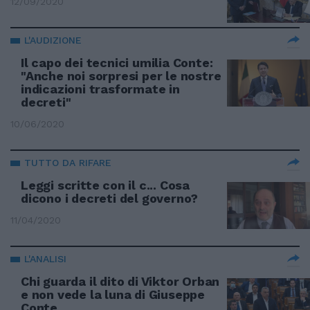
12/09/2020
L'AUDIZIONE
Il capo dei tecnici umilia Conte:
"Anche noi sorpresi per le nostre
indicazioni trasformate in
decreti"
10/06/2020
TUTTO DA RIFARE
Leggi scritte con il c... Cosa
dicono i decreti del governo?
11/04/2020
L'ANALISI
Chi guarda il dito di Viktor Orban
e non vede la luna di Giuseppe
Conte