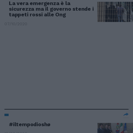
La vera emergenza è la
sicurezza ma il governo stende i
tappeti rossi alle Ong
07/10/2020
#iltempodioshø