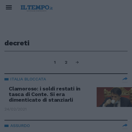
decreti
1
2
ITALIA BLOCCATA
Clamoroso: i soldi restati in
tasca di Conte. Si era
dimenticato di stanziarli
24/02/2021
ASSURDO