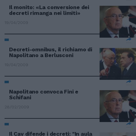
Il monito: «La conversione dei
decreti rimanga nei limiti»
19/04/2009
Decreti-omnibus, il richiamo di
Napolitano a Berlusconi
19/04/2009
Napolitano convoca Fini e
Schifani
28/02/2009
Il Cav difende i decreti: "In aula