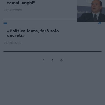
tempi lunghi"
22/02/2009
«Politica lenta, farò solo
decreti»
24/01/2009
1
2