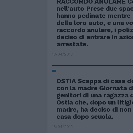
RACCORDO ANULARE Co
nell'auto Prese due spac
hanno pedinate mentre 
della loro auto, e una vo
raccordo anulare, i poli
deciso di entrare in azi
arrestate.
18/04/2010
OSTIA Scappa di casa dop
con la madre Giornata di
genitori di una ragazza d
Ostia che, dopo un litigi
madre, ha deciso di non
casa dopo scuola.
18/04/2010