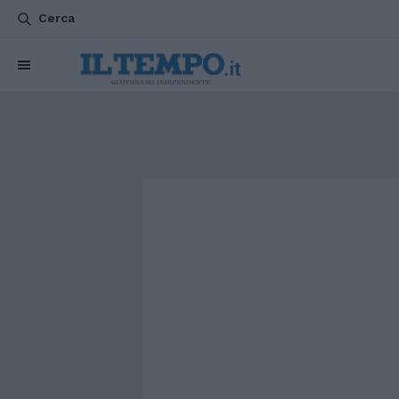
Cerca
CHI SIAMO
POLITICA
ATTUALITÀ
ESTERI