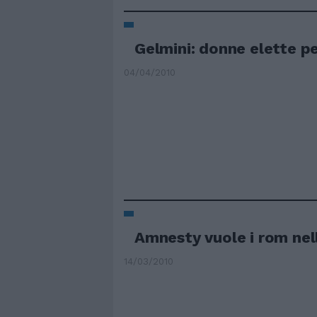
Gelmini: donne elette p
04/04/2010
Amnesty vuole i rom nel
14/03/2010