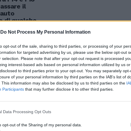
assare il
 auto
e di qualche
-
Do Not Process My Personal Information
to opt-out of the sale, sharing to third parties, or processing of your per
formation for targeted advertising by us, please use the below opt-out s
r selection. Please note that after your opt-out request is processed y
è l'arte che
eing interest-based ads based on personal information utilized by us or
disclosed to third parties prior to your opt-out. You may separately opt-
losure of your personal information by third parties on the IAB’s list of
. This information may also be disclosed by us to third parties on the
IA
Participants
that may further disclose it to other third parties.
l Data Processing Opt Outs
o opt-out of the Sharing of my personal data.