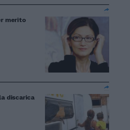
er merito
la discarica