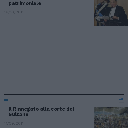
patrimoniale
16/10/2011
Il Rinnegato alla corte del
Sultano
11/09/2011