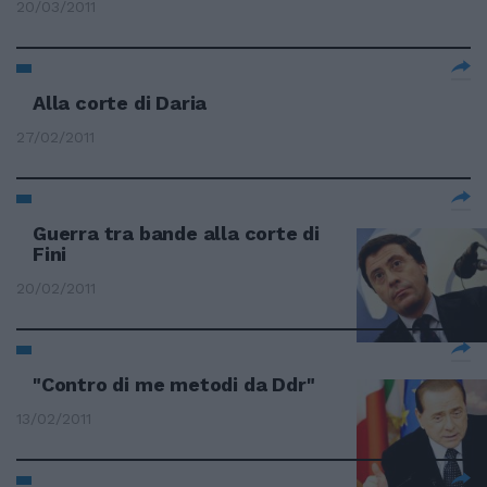
20/03/2011
Alla corte di Daria
27/02/2011
Guerra tra bande alla corte di
Fini
20/02/2011
"Contro di me metodi da Ddr"
13/02/2011