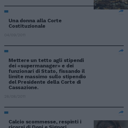
Una donna alla Corte
Costituzionale
04/09/2011
Mettere un tetto agli stipendi
dei «supermanager» e dei
funzionari di Stato, fissando il
limite massimo sullo stipendio
del Presidente della Corte di
Cassazione.
28/08/2011
Calcio scommesse, respinti i
ricorsi di Doni e Signori