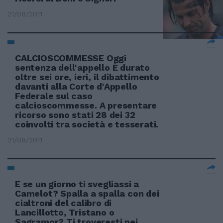
21/08/2011
CALCIOSCOMMESSE Oggi
sentenza dell'appello È durato
oltre sei ore, ieri, il dibattimento
davanti alla Corte d'Appello
Federale sul caso
calcioscommesse. A presentare
ricorso sono stati 28 dei 32
coinvolti tra società e tesserati.
21/08/2011
E se un giorno ti svegliassi a
Camelot? Spalla a spalla con dei
cialtroni del calibro di
Lancillotto, Tristano o
Sagramor? Ti troveresti nei