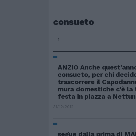
consueto
1
ANZIO Anche quest'anno
consueto, per chi decide
trascorrere il Capodanno
mura domestiche c'è la 
festa in piazza a Nettun
31/12/2012
segue dalla prima di 