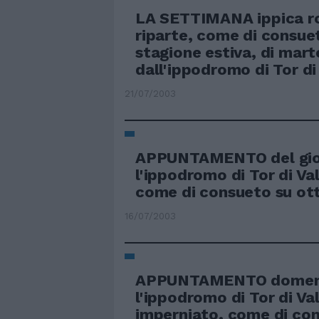
LA SETTIMANA ippica 
riparte, come di consue
stagione estiva, di mart
dall'ippodromo di Tor di 
21/07/2003
APPUNTAMENTO del gio
l'ippodromo di Tor di Val
come di consueto su ott
16/07/2003
APPUNTAMENTO domeni
l'ippodromo di Tor di Val
imperniato, come di con