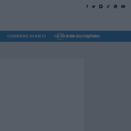
CORRIERE DI RIETI
CORRIERE DI VITERBO
Edicola digitale