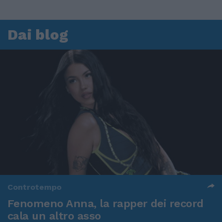
Dai blog
Controtempo
Fenomeno Anna, la rapper dei record
cala un altro asso