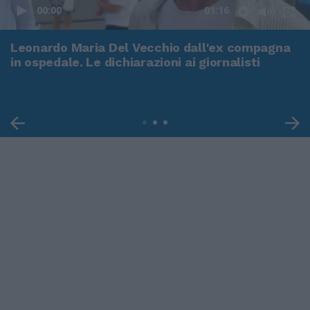
00:00
01:16
Leonardo Maria Del Vecchio dall'ex compagna
in ospedale. Le dichiarazioni ai giornalisti