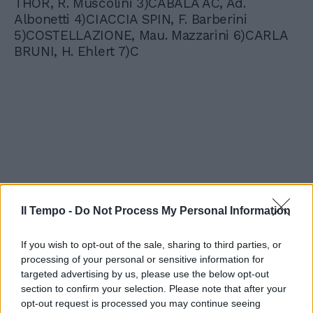
THOR, R. Muscolini 3)CABALA AC, Ad.
Albonetti 4)CIACCIA SPIN, F. Barberini
5)COSTELLAZIONE, Mau. Mazzarini 6)CARLA
BRUNI, H. Ehlert 7)C
Il Tempo -
Do Not Process My Personal Information
If you wish to opt-out of the sale, sharing to third parties, or
processing of your personal or sensitive information for
targeted advertising by us, please use the below opt-out
section to confirm your selection. Please note that after your
opt-out request is processed you may continue seeing