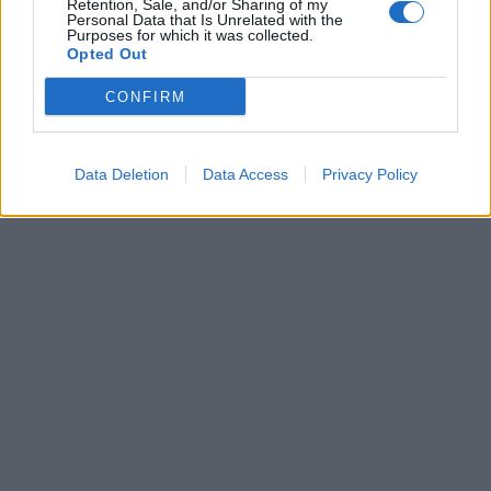
Retention, Sale, and/or Sharing of my
Personal Data that Is Unrelated with the
Purposes for which it was collected.
Opted Out
CONFIRM
Data Deletion
Data Access
Privacy Policy