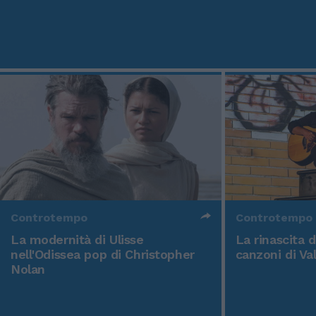
Controtempo
Controtempo
La modernità di Ulisse
La rinascita 
nell'Odissea pop di Christopher
canzoni di Va
Nolan