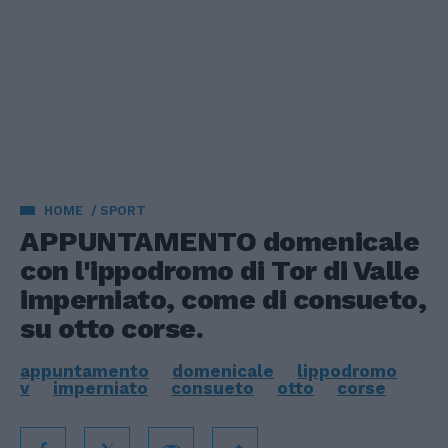
HOME
SPORT
APPUNTAMENTO domenicale
con l'ippodromo di Tor di Valle
imperniato, come di consueto,
su otto corse.
appuntamento
domenicale
lippodromo
v
imperniato
consueto
otto
corse