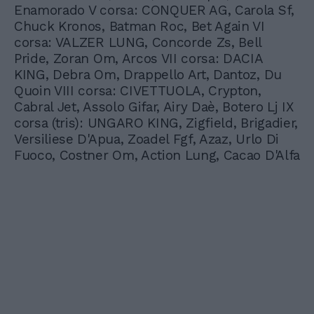
Enamorado V corsa: CONQUER AG, Carola Sf,
Chuck Kronos, Batman Roc, Bet Again VI
corsa: VALZER LUNG, Concorde Zs, Bell
Pride, Zoran Om, Arcos VII corsa: DACIA
KING, Debra Om, Drappello Art, Dantoz, Du
Quoin VIII corsa: CIVETTUOLA, Crypton,
Cabral Jet, Assolo Gifar, Airy Daè, Botero Lj IX
corsa (tris): UNGARO KING, Zigfield, Brigadier,
Versiliese D'Apua, Zoadel Fgf, Azaz, Urlo Di
Fuoco, Costner Om, Action Lung, Cacao D'Alfa