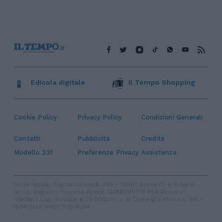
Edicola digitale
Il Tempo Shopping
Cookie Policy
Privacy Policy
Condizioni Generali
Contatti
Pubblicità
Credits
Modello 231
Preferenze Privacy
Assistenza
Sede legale: Piazza Colonna, 366 - 00187 Roma CF e P. Iva e
Iscriz. Registro Imprese Roma: 13486391009 REA Roma n°
1450962 Cap. Sociale € 25.000,00 i.v. © Copyright IlTempo. Srl -
ISSN (sito web): 1721-4084