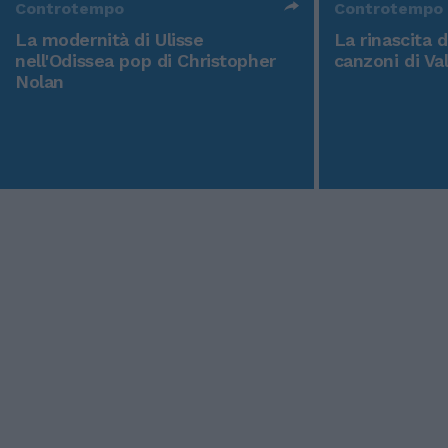
Controtempo
Controtempo
La modernità di Ulisse
La rinascita 
nell'Odissea pop di Christopher
canzoni di Va
Nolan