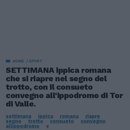
HOME
SPORT
SETTIMANA ippica romana
che si riapre nel segno del
trotto, con il consueto
convegno all'ippodromo di Tor
di Valle.
settimana
ippica
romana
riapre
segno
trotto
consueto
convegno
allippodromo
v