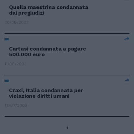
Quella maestrina condannata
dai pregiudizi
30/08/2003
Cartasì condannata a pagare
500.000 euro
11/08/2003
Craxi, Italia condannata per
violazione diritti umani
17/07/2003
1