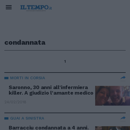
condannata
1
MORTI IN CORSIA
Saronno, 30 anni all'infermiera
killer. A giudizio l'amante medico
24/02/2018
GUAI A SINISTRA
Barracciu condannata a 4 anni.