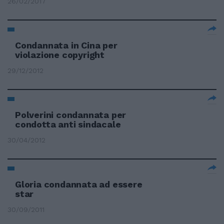
26/02/2017
Condannata in Cina per
violazione copyright
29/12/2012
Polverini condannata per
condotta anti sindacale
30/04/2012
Gloria condannata ad essere
star
30/09/2011