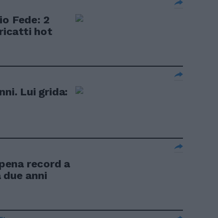
io Fede: 2
ricatti hot
ni. Lui grida:
 pena record a
 due anni