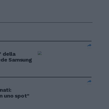
 della
erede Samsung
nati:
n uno spot"