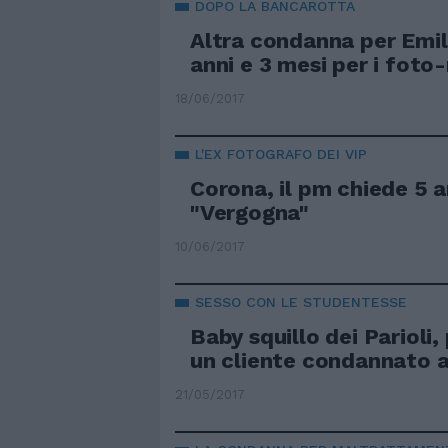
DOPO LA BANCAROTTA
Altra condanna per Emil
anni e 3 mesi per i foto-
18/06/2017
L'EX FOTOGRAFO DEI VIP
Corona, il pm chiede 5 an
"Vergogna"
10/06/2017
SESSO CON LE STUDENTESSE
Baby squillo dei Parioli,
un cliente condannato a
21/05/2017