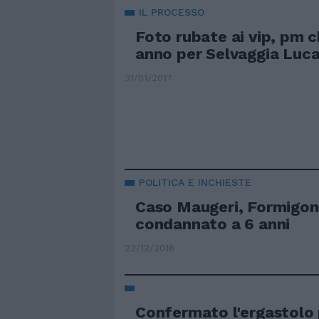
IL PROCESSO
Foto rubate ai vip, pm 
anno per Selvaggia Lucar
31/01/2017
POLITICA E INCHIESTE
Caso Maugeri, Formigon
condannato a 6 anni
23/12/2016
Confermato l'ergastolo pe