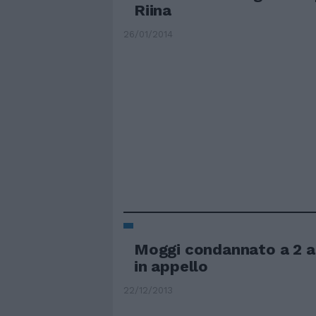
Riina
26/01/2014
Moggi condannato a 2 a
in appello
22/12/2013