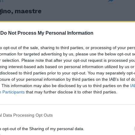
TI
gino, maestre
-
Do Not Process My Personal Information
to opt-out of the sale, sharing to third parties, or processing of your per
formation for targeted advertising by us, please use the below opt-out s
r selection. Please note that after your opt-out request is processed y
eing interest-based ads based on personal information utilized by us or
disclosed to third parties prior to your opt-out. You may separately opt-
losure of your personal information by third parties on the IAB’s list of
. This information may also be disclosed by us to third parties on the
IA
Participants
that may further disclose it to other third parties.
o Assad Le
Usati gas
l Data Processing Opt Outs
o opt-out of the Sharing of my personal data.