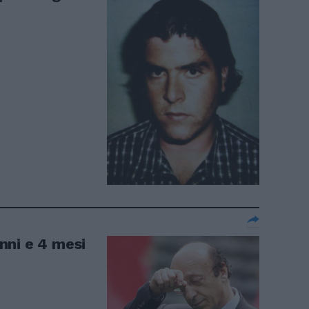
nni e 4 mesi