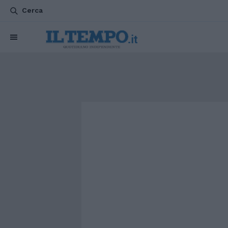
Cerca
CHI SIAMO
POLITICA
ATTUALITÀ
ESTERI