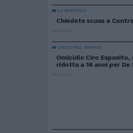
LA SENTENZA
Chiedete scusa a Contr
09/07/2017
CALCIO NEL SANGUE
Omicidio Ciro Esposito,
ridotta a 16 anni per De
30/06/2017