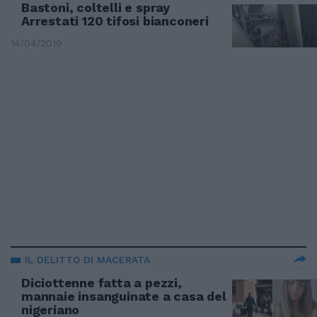
Bastoni, coltelli e spray
Arrestati 120 tifosi bianconeri
14/04/2019
IL DELITTO DI MACERATA
Diciottenne fatta a pezzi,
mannaie insanguinate a casa del
nigeriano