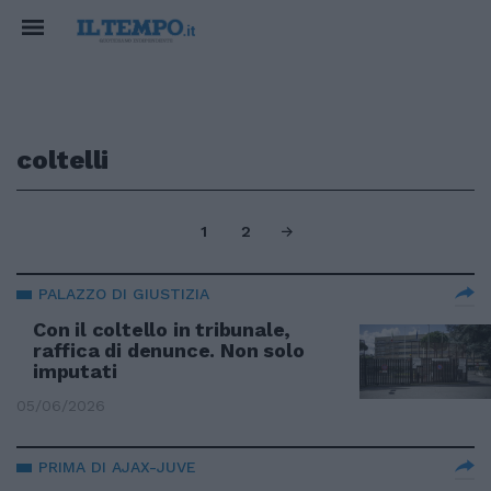
coltelli
1
2
PALAZZO DI GIUSTIZIA
Con il coltello in tribunale,
raffica di denunce. Non solo
imputati
05/06/2026
PRIMA DI AJAX-JUVE