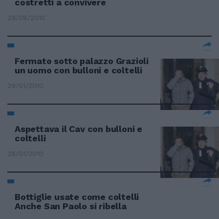
costretti a convivere
29/08/2010
Fermato sotto palazzo Grazioli
un uomo con bulloni e coltelli
29/01/2010
Aspettava il Cav con bulloni e
coltelli
28/01/2010
Bottiglie usate come coltelli
Anche San Paolo si ribella