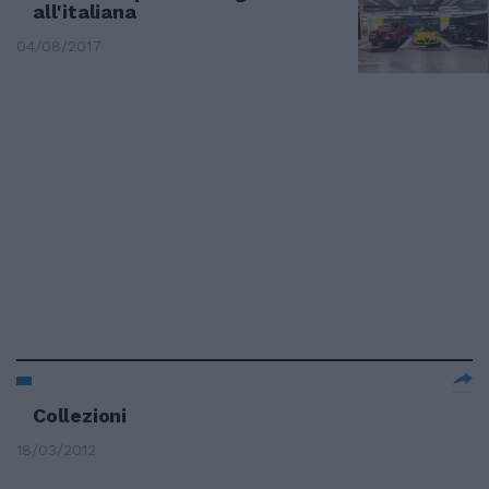
all'italiana
04/08/2017
Collezioni
18/03/2012