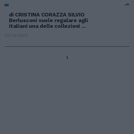
di CRISTINA CORAZZA SILVIO
Berlusconi vuole regalare agli
italiani una delle collezioni ...
22/04/2003
1