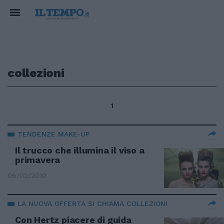
collezioni
1
TENDENZE MAKE-UP
Il trucco che illumina il viso a
primavera
06/02/2019
LA NUOVA OFFERTA SI CHIAMA COLLEZIONI
Con Hertz piacere di guida