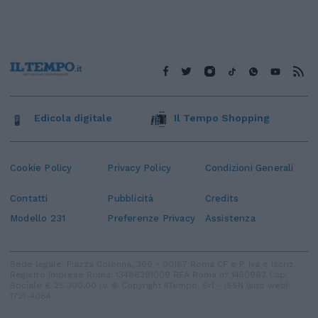
Edicola digitale
Il Tempo Shopping
Cookie Policy
Privacy Policy
Condizioni Generali
Contatti
Pubblicità
Credits
Modello 231
Preferenze Privacy
Assistenza
Sede legale: Piazza Colonna, 366 - 00187 Roma CF e P. Iva e Iscriz.
Registro Imprese Roma: 13486391009 REA Roma n° 1450962 Cap.
Sociale € 25.000,00 i.v. © Copyright IlTempo. Srl - ISSN (sito web):
1721-4084