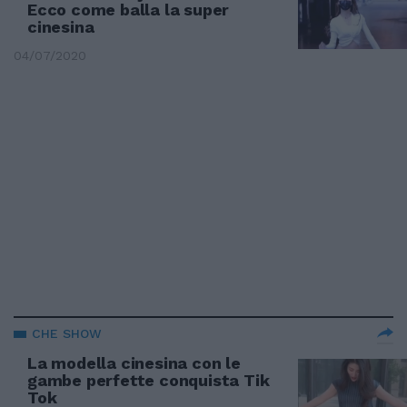
Ecco come balla la super
cinesina
04/07/2020
CHE SHOW
La modella cinesina con le
gambe perfette conquista Tik
Tok