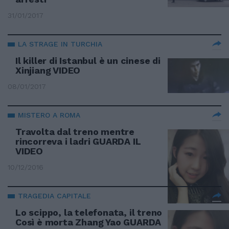
31/01/2017
LA STRAGE IN TURCHIA
Il killer di Istanbul è un cinese di
Xinjiang VIDEO
08/01/2017
MISTERO A ROMA
Travolta dal treno mentre
rincorreva i ladri GUARDA IL
VIDEO
10/12/2016
TRAGEDIA CAPITALE
Lo scippo, la telefonata, il treno
Così è morta Zhang Yao GUARDA