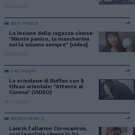
19/06/2020
ANTI-PANICO
La lezione della ragazza cinese:
"Niente panico, la mascherina
noi la usiamo sempre" [video]
08/03/2020
CHE FIGURA
Lo scivolone di Buffon con il
tifoso orientale: "Attento al
Corona" (VIDEO)
16/02/2020
MEDICO MORTO
Lanciò l'allarme Coronavirus,
così la polizia cinese lo ha