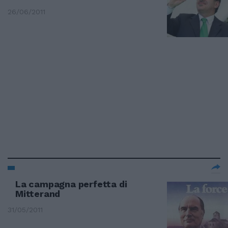
26/06/2011
La campagna perfetta di
Mitterand
31/05/2011