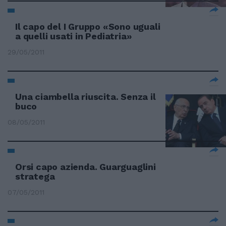
Il capo del I Gruppo «Sono uguali
a quelli usati in Pediatria»
29/05/2011
Una ciambella riuscita. Senza il
buco
08/05/2011
Orsi capo azienda. Guarguaglini
stratega
07/05/2011