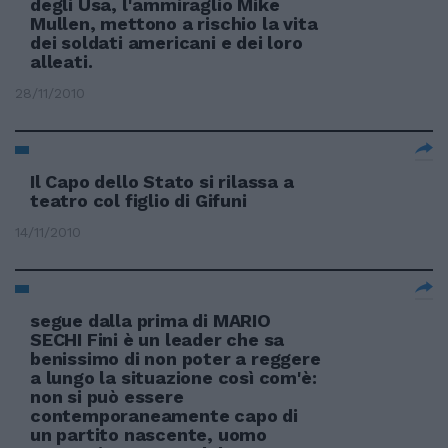
degli Usa, l'ammiraglio Mike
Mullen, mettono a rischio la vita
dei soldati americani e dei loro
alleati.
28/11/2010
Il Capo dello Stato si rilassa a
teatro col figlio di Gifuni
14/11/2010
segue dalla prima di MARIO
SECHI Fini è un leader che sa
benissimo di non poter a reggere
a lungo la situazione così com'è:
non si può essere
contemporaneamente capo di
un partito nascente, uomo