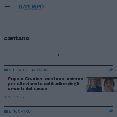
cantano
1
SU ESCORT ADVISOR
Pupo e Cruciani cantano insieme
per alleviare la solitudine degli
amanti del sesso
19/04/2020
L'INCONTRO