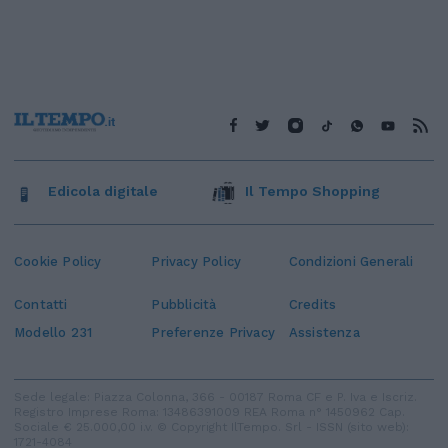
Edicola digitale
Il Tempo Shopping
Cookie Policy
Privacy Policy
Condizioni Generali
Contatti
Pubblicità
Credits
Modello 231
Preferenze Privacy
Assistenza
Sede legale: Piazza Colonna, 366 - 00187 Roma CF e P. Iva e Iscriz.
Registro Imprese Roma: 13486391009 REA Roma n° 1450962 Cap.
Sociale € 25.000,00 i.v. © Copyright IlTempo. Srl - ISSN (sito web):
1721-4084