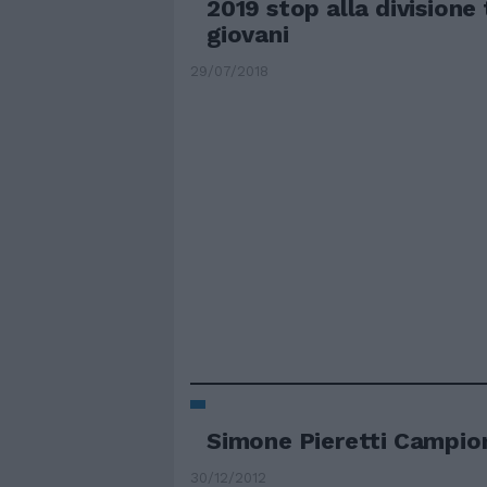
2019 stop alla divisione 
giovani
29/07/2018
Simone Pieretti Campion
30/12/2012