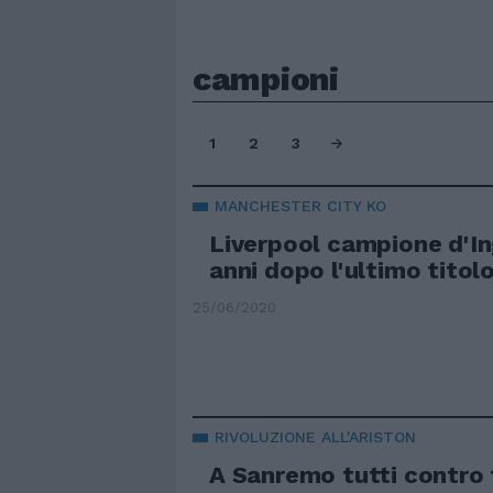
campioni
1
2
3
MANCHESTER CITY KO
Liverpool campione d'In
anni dopo l'ultimo titol
25/06/2020
RIVOLUZIONE ALL'ARISTON
A Sanremo tutti contro t