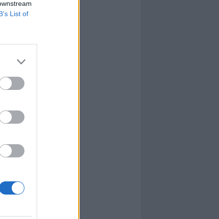
 downstream
B’s List of