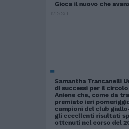
Gioca il nuovo che avan
11/12/2011
Samantha Trancanelli U
di successi per il circol
Aniene che, come da tra
premiato ieri pomeriggio
campioni del club giallo
gli eccellenti risultati s
ottenuti nel corso del 20