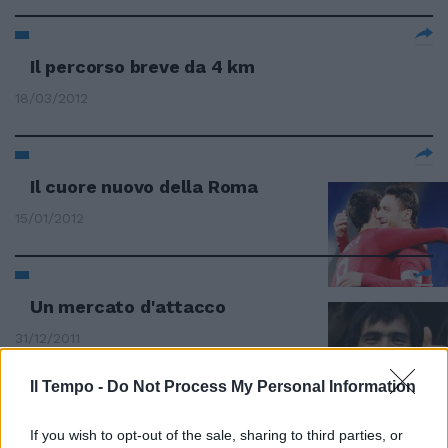
Il percorso breve da 4 km
18/03/2012
Il cuore nuovo della Roma
15/01/2012
Un mercato d'attacco
31/12/2011
Il Tempo -
Do Not Process My Personal Information
L’Europa cancellerà il sistema
If you wish to opt-out of the sale, sharing to third parties, or
Serpico