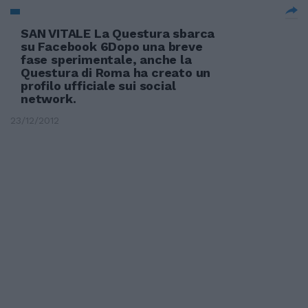
SAN VITALE La Questura sbarca
su Facebook 6Dopo una breve
fase sperimentale, anche la
Questura di Roma ha creato un
profilo ufficiale sui social
network.
23/12/2012