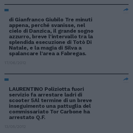
di Gianfranco Giubilo Tre minuti
appena, perché svanisse, nel
cielo di Danzica, il grande sogno
azzurro, breve l'intervallo tra la
splendida esecuzione di Totò Di
Natale, e la magia di Silva a
spalancare l'area a Fabregas.
17/06/2012
LAURENTINO Poliziotta fuori
servizio fa arrestare ladri di
scooter 5Al termine di un breve
inseguimento una pattuglia del
commissariato Tor Carbone ha
arrestato Q.F.
13/05/2012