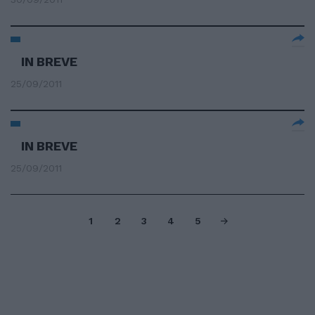
IN BREVE
25/09/2011
IN BREVE
25/09/2011
1
2
3
4
5