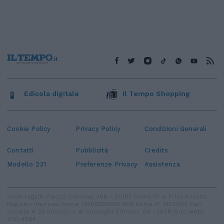
Edicola digitale
Il Tempo Shopping
Cookie Policy
Privacy Policy
Condizioni Generali
Contatti
Pubblicità
Credits
Modello 231
Preferenze Privacy
Assistenza
Sede legale: Piazza Colonna, 366 - 00187 Roma CF e P. Iva e Iscriz.
Registro Imprese Roma: 13486391009 REA Roma n° 1450962 Cap.
Sociale € 25.000,00 i.v. © Copyright IlTempo. Srl - ISSN (sito web):
1721-4084