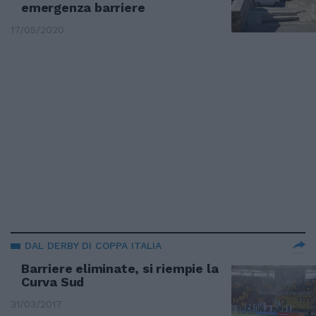
emergenza barriere
17/05/2020
DAL DERBY DI COPPA ITALIA
Barriere eliminate, si riempie la
Curva Sud
31/03/2017