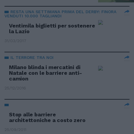
RESTA UNA SETTIMANA PRIMA DEL DERBY: FINORA
VENDUTI 10.000 TAGLIANDI
Ventimila biglietti per sostenere
la Lazio
31/03/2017
IL TERRORE TRA NOI
Milano blinda i mercatini di
Natale con le barriere anti-
camion
25/12/2016
Stop alle barriere
architettoniche a costo zero
25/09/2011