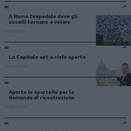
A Roma l'ospedale dove gli
uccelli tornano a volare
11/10/2009
La Capitale set a cielo aperto
13/09/2009
Aperto lo sportello per le
domande di ricostruzione
21/08/2009