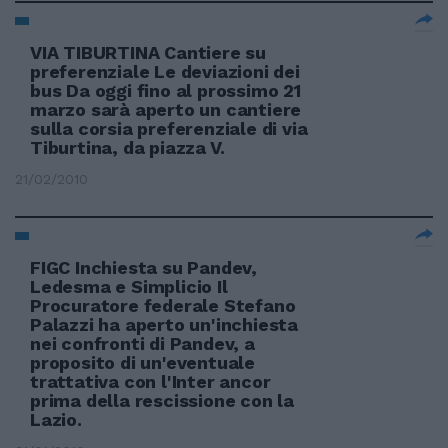
VIA TIBURTINA Cantiere su
preferenziale Le deviazioni dei
bus Da oggi fino al prossimo 21
marzo sarà aperto un cantiere
sulla corsia preferenziale di via
Tiburtina, da piazza V.
21/02/2010
FIGC Inchiesta su Pandev,
Ledesma e Simplicio Il
Procuratore federale Stefano
Palazzi ha aperto un'inchiesta
nei confronti di Pandev, a
proposito di un'eventuale
trattativa con l'Inter ancor
prima della rescissione con la
Lazio.