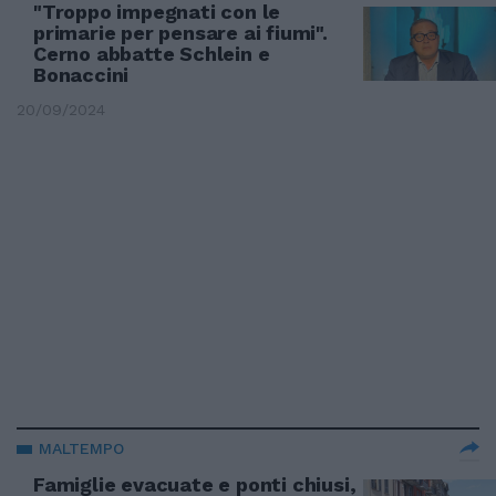
"Troppo impegnati con le
primarie per pensare ai fiumi".
Cerno abbatte Schlein e
Bonaccini
20/09/2024
MALTEMPO
Famiglie evacuate e ponti chiusi,