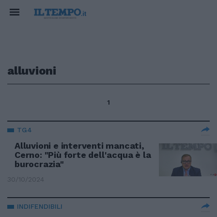
alluvioni
1
TG4
Alluvioni e interventi mancati,
Cerno: "Più forte dell'acqua è la
burocrazia"
30/10/2024
INDIFENDIBILI