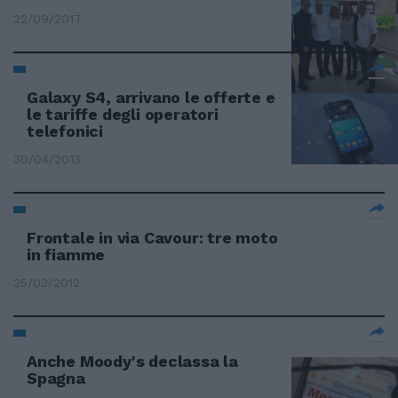
22/09/2017
Galaxy S4, arrivano le offerte e
le tariffe degli operatori
telefonici
30/04/2013
Frontale in via Cavour: tre moto
in fiamme
25/03/2012
Anche Moody's declassa la
Spagna