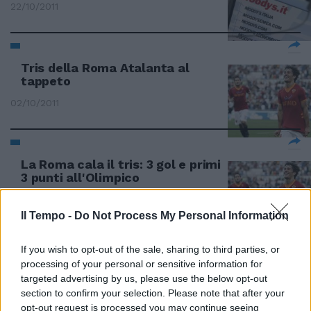
22/10/2011
Tris della Roma Atalanta al
tappeto
02/10/2011
La Roma cala il tris: 3 gol e primi
3 punti all'Olimpico
02/10/2011
Il Tempo -
Do Not Process My Personal Information
If you wish to opt-out of the sale, sharing to third parties, or
Fugge dalla comunità e ferisce
processing of your personal or sensitive information for
tre persone
targeted advertising by us, please use the below opt-out
section to confirm your selection. Please note that after your
10/07/2011
opt-out request is processed you may continue seeing