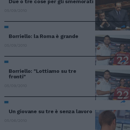
Due o tre cose per gli smemorati
05/09/2010
Borriello: la Roma è grande
05/09/2010
Borriello: "Lottiamo su tre
fronti"
05/09/2010
Un giovane su tre è senza lavoro
05/06/2010