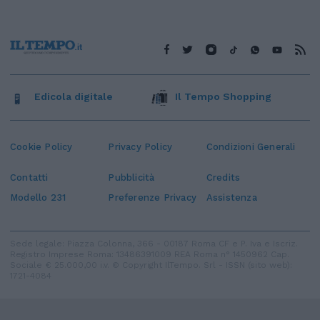
Edicola digitale
Il Tempo Shopping
Cookie Policy
Privacy Policy
Condizioni Generali
Contatti
Pubblicità
Credits
Modello 231
Preferenze Privacy
Assistenza
Sede legale: Piazza Colonna, 366 - 00187 Roma CF e P. Iva e Iscriz.
Registro Imprese Roma: 13486391009 REA Roma n° 1450962 Cap.
Sociale € 25.000,00 i.v. © Copyright IlTempo. Srl - ISSN (sito web):
1721-4084
TORNA SU