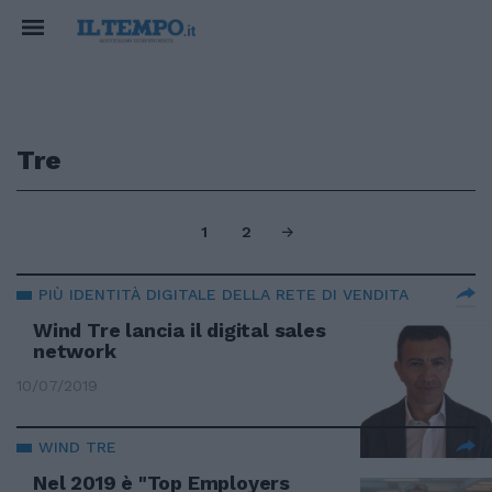
Tre
1
2
PIÙ IDENTITÀ DIGITALE DELLA RETE DI VENDITA
Wind Tre lancia il digital sales
network
10/07/2019
WIND TRE
Nel 2019 è "Top Employers