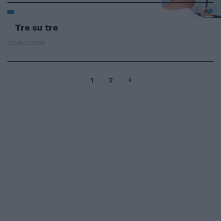
Tre su tre
30/04/2010
1
2