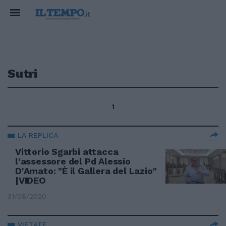
Sutri
1
LA REPLICA
Vittorio Sgarbi attacca
l'assessore del Pd Alessio
D'Amato: "È il Gallera del Lazio"
|VIDEO
31/08/2020
VIETATE