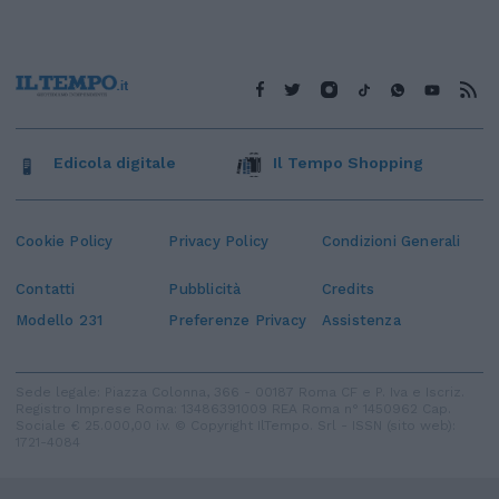
Edicola digitale
Il Tempo Shopping
Cookie Policy
Privacy Policy
Condizioni Generali
Contatti
Pubblicità
Credits
Modello 231
Preferenze Privacy
Assistenza
Sede legale: Piazza Colonna, 366 - 00187 Roma CF e P. Iva e Iscriz.
Registro Imprese Roma: 13486391009 REA Roma n° 1450962 Cap.
Sociale € 25.000,00 i.v. © Copyright IlTempo. Srl - ISSN (sito web):
1721-4084
TORNA SU