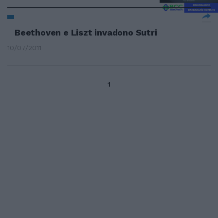
Beethoven e Liszt invadono Sutri
10/07/2011
1