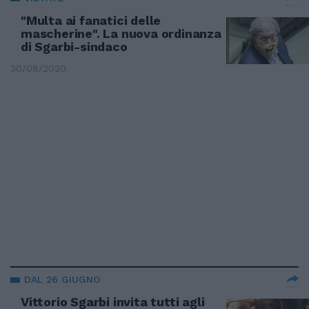
"Multa ai fanatici delle
mascherine". La nuova ordinanza
di Sgarbi-sindaco
30/08/2020
DAL 26 GIUGNO
Vittorio Sgarbi invita tutti agli