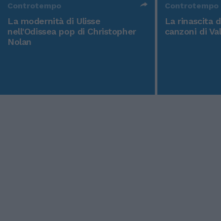
Controtempo
Controtempo
La modernità di Ulisse
La rinascita 
nell'Odissea pop di Christopher
canzoni di Va
Nolan