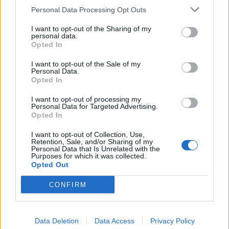
Personal Data Processing Opt Outs
I want to opt-out of the Sharing of my
personal data.
Opted In
I want to opt-out of the Sale of my
Personal Data.
Opted In
I want to opt-out of processing my
Personal Data for Targeted Advertising.
Opted In
I want to opt-out of Collection, Use,
Retention, Sale, and/or Sharing of my
Personal Data that Is Unrelated with the
Purposes for which it was collected.
Opted Out
CONFIRM
00:00
01:16
Data Deletion
Data Access
Privacy Policy
Leonardo Maria Del Vecchio dall'ex compagna