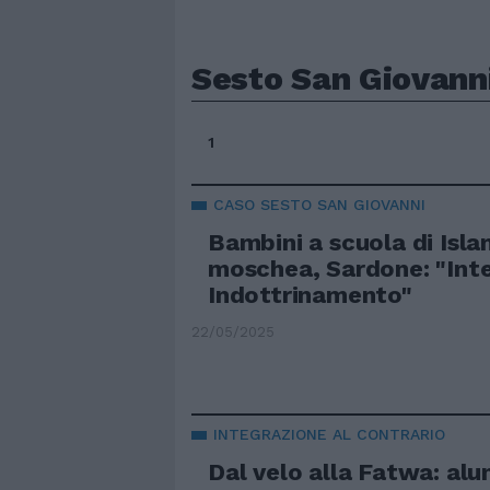
Sesto San Giovann
1
CASO SESTO SAN GIOVANNI
Bambini a scuola di Isla
moschea, Sardone: "Int
Indottrinamento"
22/05/2025
INTEGRAZIONE AL CONTRARIO
Dal velo alla Fatwa: alu