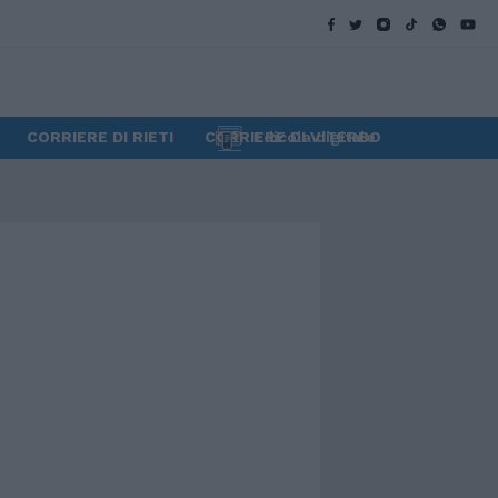
CORRIERE DI RIETI
CORRIERE DI VITERBO
Edicola digitale