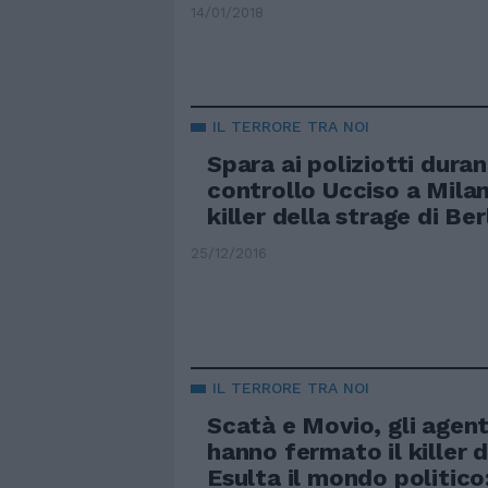
14/01/2018
IL TERRORE TRA NOI
Spara ai poliziotti dura
controllo Ucciso a Milan
killer della strage di Ber
25/12/2016
IL TERRORE TRA NOI
Scatà e Movio, gli agent
hanno fermato il killer d
Esulta il mondo politico