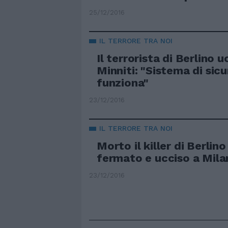
25/12/2016
IL TERRORE TRA NOI
Il terrorista di Berlino u
Minniti: "Sistema di sic
funziona"
23/12/2016
IL TERRORE TRA NOI
Morto il killer di Berlin
fermato e ucciso a Mila
23/12/2016