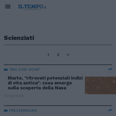
Scienziati
1
2
"MAI COSÌ VICINI"
Marte, "ritrovati potenziali indizi
di vita antica": cosa emerge
sulla scoperta della Nasa
10/09/2025
PREZZEMOLINO