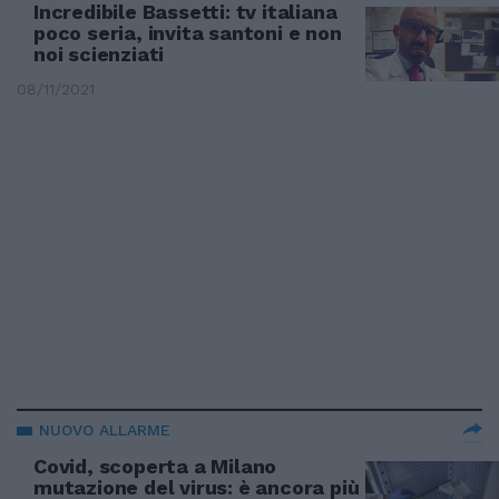
Incredibile Bassetti: tv italiana
poco seria, invita santoni e non
noi scienziati
08/11/2021
NUOVO ALLARME
Covid, scoperta a Milano
mutazione del virus: è ancora più