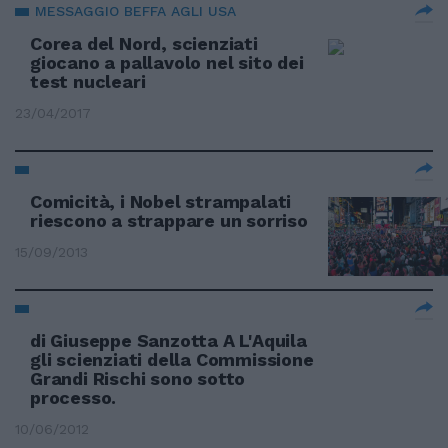
MESSAGGIO BEFFA AGLI USA
Corea del Nord, scienziati
giocano a pallavolo nel sito dei
test nucleari
23/04/2017
Comicità, i Nobel strampalati
riescono a strappare un sorriso
15/09/2013
di Giuseppe Sanzotta A L'Aquila
gli scienziati della Commissione
Grandi Rischi sono sotto
processo.
10/06/2012