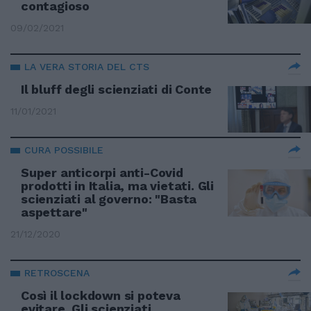
contagioso
09/02/2021
LA VERA STORIA DEL CTS
Il bluff degli scienziati di Conte
11/01/2021
CURA POSSIBILE
Super anticorpi anti-Covid
prodotti in Italia, ma vietati. Gli
scienziati al governo: "Basta
aspettare"
21/12/2020
RETROSCENA
Così il lockdown si poteva
evitare. Gli scienziati