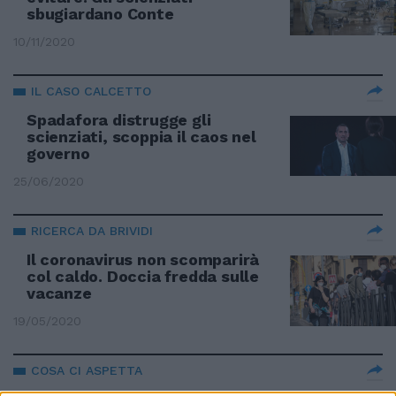
sbugiardano Conte
10/11/2020
IL CASO CALCETTO
Spadafora distrugge gli
scienziati, scoppia il caos nel
governo
25/06/2020
RICERCA DA BRIVIDI
Il coronavirus non scomparirà
col caldo. Doccia fredda sulle
vacanze
19/05/2020
COSA CI ASPETTA