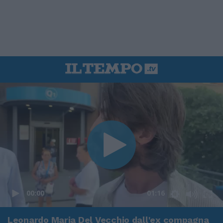
00:00
01:16
Leonardo Maria Del Vecchio dall'ex compagna