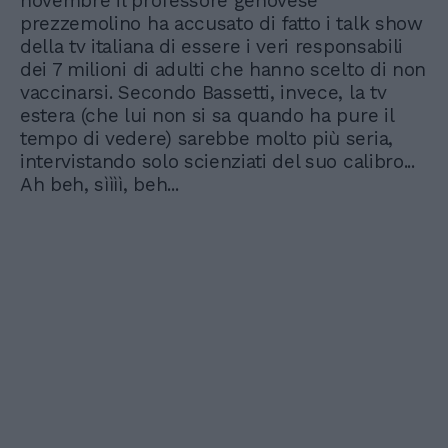
novembre il professore genovese
prezzemolino ha accusato di fatto i talk show
della tv italiana di essere i veri responsabili
dei 7 milioni di adulti che hanno scelto di non
vaccinarsi. Secondo Bassetti, invece, la tv
estera (che lui non si sa quando ha pure il
tempo di vedere) sarebbe molto più seria,
intervistando solo scienziati del suo calibro...
Ah beh, sìììì, beh...