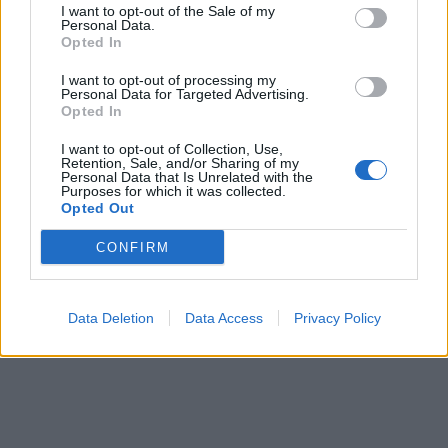
I want to opt-out of the Sale of my
Personal Data.
Opted In
I want to opt-out of processing my
Personal Data for Targeted Advertising.
In evidenza
Opted In
I want to opt-out of Collection, Use,
Retention, Sale, and/or Sharing of my
Personal Data that Is Unrelated with the
Purposes for which it was collected.
Opted Out
CONFIRM
Data Deletion
Data Access
Privacy Policy