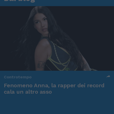
Controtempo
Fenomeno Anna, la rapper dei record
cala un altro asso