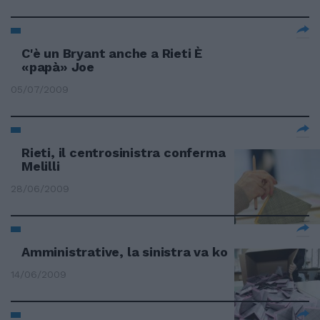
C'è un Bryant anche a Rieti È
«papà» Joe
05/07/2009
Rieti, il centrosinistra conferma
Melilli
28/06/2009
Amministrative, la sinistra va ko
14/06/2009