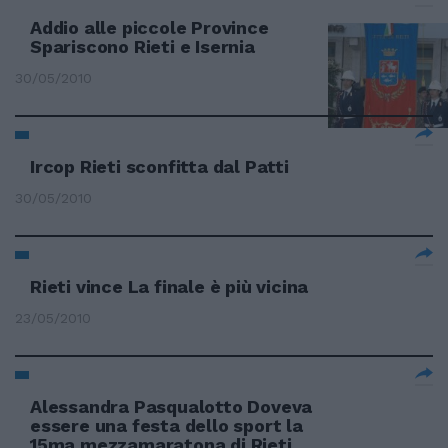
Addio alle piccole Province
Spariscono Rieti e Isernia
30/05/2010
Ircop Rieti sconfitta dal Patti
30/05/2010
Rieti vince La finale è più vicina
23/05/2010
Alessandra Pasqualotto Doveva
essere una festa dello sport la
15ma mezzamaratona di Rieti