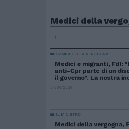
Medici della verg
1
CAMICI DELLA VERGOGNA
Medici e migranti, FdI: "
anti-Cpr parte di un di
il governo". La nostra in
04/06/2026
IL MINISTRO
Medici della vergogna, 