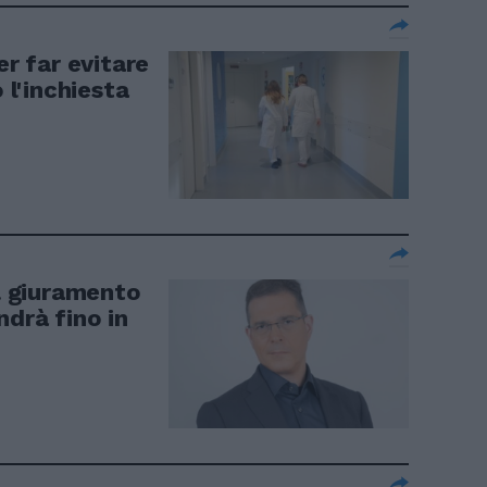
er far evitare
 l'inchiesta
il giuramento
ndrà fino in