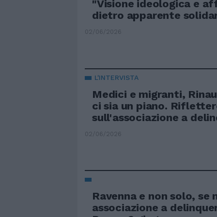
"Visione ideologica e af
dietro apparente solida
02/06/2026
L'INTERVISTA
Medici e migranti, Rina
ci sia un piano. Riflette
sull'associazione a deli
02/06/2026
Ravenna e non solo, se 
associazione a delinquer