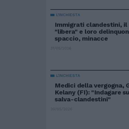
L'INCHIESTA
Immigrati clandestini, il
"libera" e loro delinquon
spaccio, minacce
31/05/2026
L'INCHIESTA
Medici della vergogna, 
Kelany (FI): "Indagare su
salva-clandestini"
30/05/2026