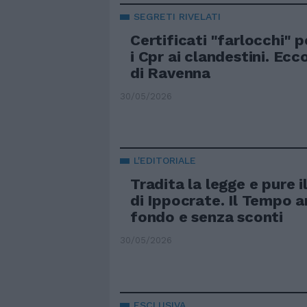
SEGRETI RIVELATI
Certificati "farlocchi" p
i Cpr ai clandestini. Ecco
di Ravenna
30/05/2026
L'EDITORIALE
Tradita la legge e pure 
di Ippocrate. Il Tempo a
fondo e senza sconti
30/05/2026
ESCLUSIVA