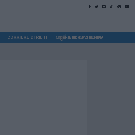
CORRIERE DI RIETI
CORRIERE DI VITERBO
Edicola digitale