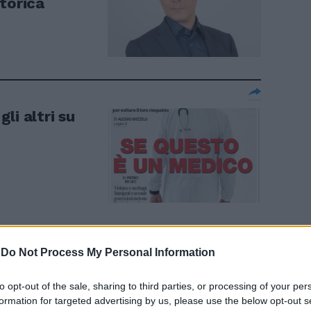
torica
li altri su
-
Do Not Process My Personal Information
na, ma
rimoniale.
to opt-out of the sale, sharing to third parties, or processing of your per
e ne sono già
formation for targeted advertising by us, please use the below opt-out s