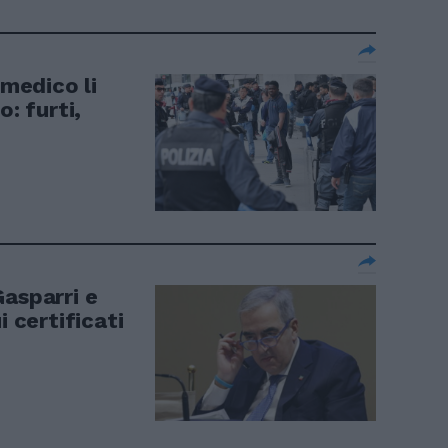
 medico li
o: furti,
Gasparri e
i certificati