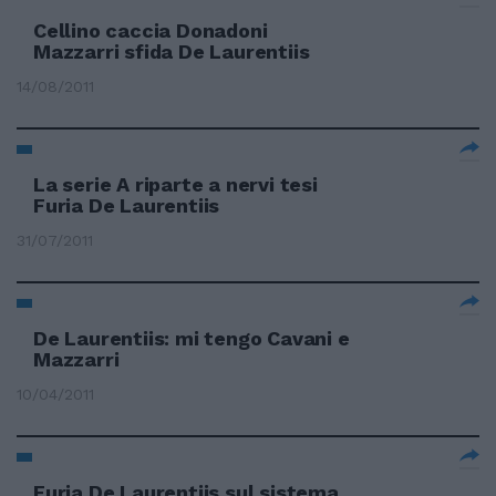
Cellino caccia Donadoni
Mazzarri sfida De Laurentiis
14/08/2011
La serie A riparte a nervi tesi
Furia De Laurentiis
31/07/2011
De Laurentiis: mi tengo Cavani e
Mazzarri
10/04/2011
Furia De Laurentiis sul sistema