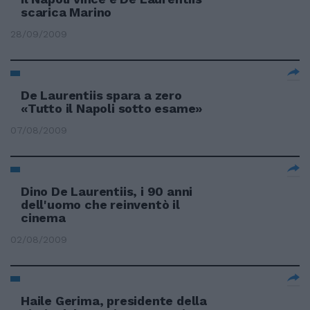
scarica Marino
28/09/2009
De Laurentiis spara a zero
«Tutto il Napoli sotto esame»
07/08/2009
Dino De Laurentiis, i 90 anni
dell'uomo che reinventò il
cinema
02/08/2009
Haile Gerima, presidente della