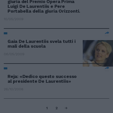
giuria del Premio Opera Prima
Luigi De Laurentiis e Pere
Portabella della giuria Orizzonti.
10/05/2009
Gaia De Laurentiis svela tutti i
mali della scuola
06/05/2009
Reja: «Dedico questo successo
al presidente De Laurentiis»
26/10/2008
1
2